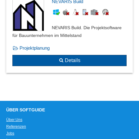
NEVARIS Build
NEVARIS Build. Die Projektsoftware
für Bauunternehmen im Mittelstand
Projektplanung
Details
ÜBER SOFTGUIDE
Über Uns
Referenzen
Jobs