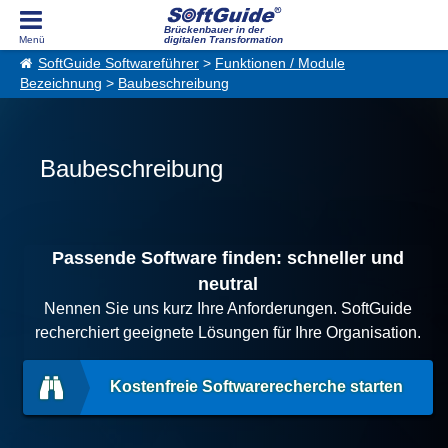
Brückenbauer in der
digitalen Transformation
SoftGuide Softwareführer
>
Funktionen / Module
Bezeichnung
>
Baubeschreibung
Baubeschreibung
Passende Software finden: schneller und
neutral
Nennen Sie uns kurz Ihre Anforderungen. SoftGuide
recherchiert geeignete Lösungen für Ihre Organisation.
Kostenfreie Softwarerecherche starten