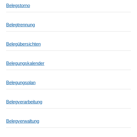
Belegstorno
Belegtrennung
Belegübersichten
Belegungskalender
Belegungsplan
Belegverarbeitung
Belegverwaltung