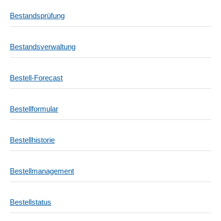
Bestandsprüfung
Bestandsverwaltung
Bestell-Forecast
Bestellformular
Bestellhistorie
Bestellmanagement
Bestellstatus