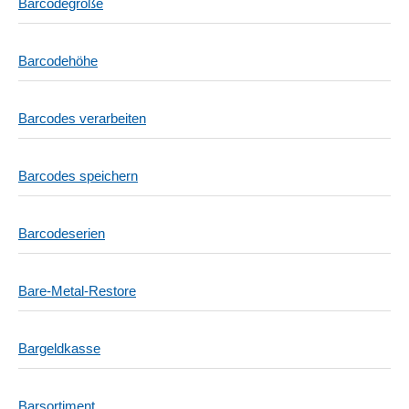
Barcodegröße
Barcodehöhe
Barcodes verarbeiten
Barcodes speichern
Barcodeserien
Bare-Metal-Restore
Bargeldkasse
Barsortiment