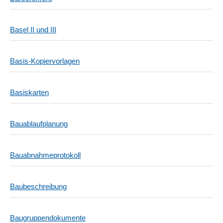
Basel II und III
Basis-Kopiervorlagen
Basiskarten
Bauablaufplanung
Bauabnahmeprotokoll
Baubeschreibung
Baugruppendokumente