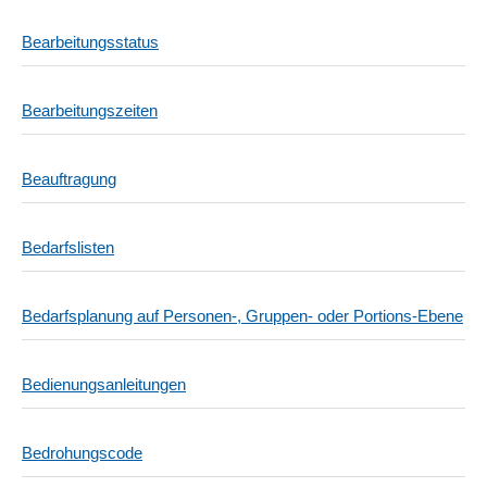
Bearbeitungsstatus
Bearbeitungszeiten
Beauftragung
Bedarfslisten
Bedarfsplanung auf Personen-, Gruppen- oder Portions-Ebene
Bedienungsanleitungen
Bedrohungscode