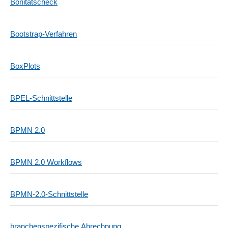
Bonitätscheck
Bootstrap-Verfahren
BoxPlots
BPEL-Schnittstelle
BPMN 2.0
BPMN 2.0 Workflows
BPMN-2.0-Schnittstelle
branchenspezifische Abrechnung