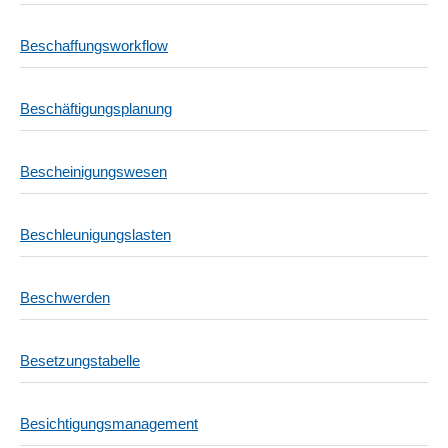
Beschaffungsworkflow
Beschäftigungsplanung
Bescheinigungswesen
Beschleunigungslasten
Beschwerden
Besetzungstabelle
Besichtigungsmanagement