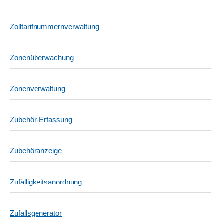
Zolltarifnummernverwaltung
Zonenüberwachung
Zonenverwaltung
Zubehör-Erfassung
Zubehöranzeige
Zufälligkeitsanordnung
Zufallsgenerator