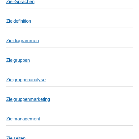
Ziel-Sprachen
Zieldefinition
Zieldiagrammen
Zielgruppen
Zielgruppenanalyse
Zielgruppenmarketing
Zielmanagement
Zielseiten