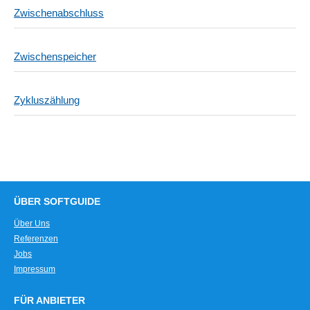
Zwischenabschluss
Zwischenspeicher
Zykluszählung
ÜBER SOFTGUIDE
Über Uns
Referenzen
Jobs
Impressum
FÜR ANBIETER