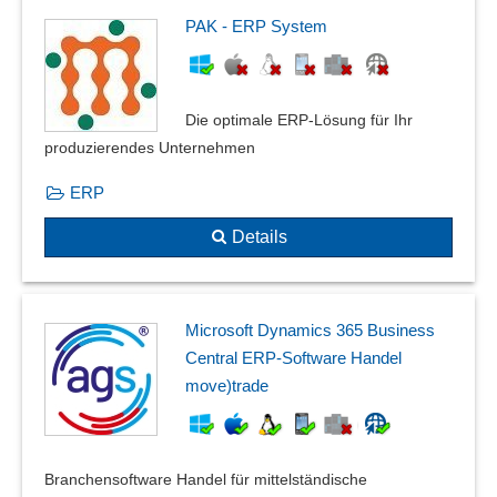
PAK - ERP System
Die optimale ERP-Lösung für Ihr
produzierendes Unternehmen
ERP
Details
Microsoft Dynamics 365 Business
Central ERP-Software Handel
move)trade
Branchensoftware Handel für mittelständische