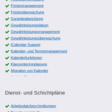
Fristenmanagement
Fristenüberwachung
Garantieabwicklung
Gewährleistungsdatum
Gewährleistungsmanagement
Gewährleistungsüberwachung
iCalendar-Support
Kalender- und Terminmanagement
Kalenderfunktionen
Klassenterminplanung
Migration von Kalender
Multiple Terminkalender
Offline-Zeiterfassung
Planungskalender
Dienst- und Schichtpläne
Scheduling
Seminarplanungen, Seminarkataloge
Arbeitsplatzbeschreibungen
Serientermine