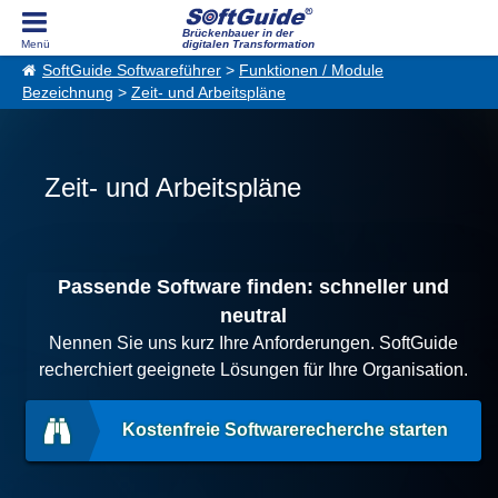
Brückenbauer in der
digitalen Transformation
SoftGuide Softwareführer
>
Funktionen / Module
Bezeichnung
>
Zeit- und Arbeitspläne
Zeit- und Arbeitspläne
Passende Software finden: schneller und
neutral
Nennen Sie uns kurz Ihre Anforderungen. SoftGuide
recherchiert geeignete Lösungen für Ihre Organisation.
Kostenfreie Softwarerecherche starten