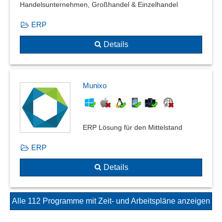
Handelsunternehmen, Großhandel & Einzelhandel
ERP
Details
Munixo
ERP Lösung für den Mittelstand
ERP
Details
Alle 112 Programme mit Zeit- und Arbeitspläne anzeigen