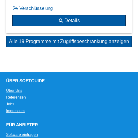
Verschlüsselung
Details
Alle 19 Programme mit Zugriffsbeschränkung anzeigen
ÜBER SOFTGUIDE
Über Uns
Referenzen
Jobs
Impressum
FÜR ANBIETER
Software eintragen