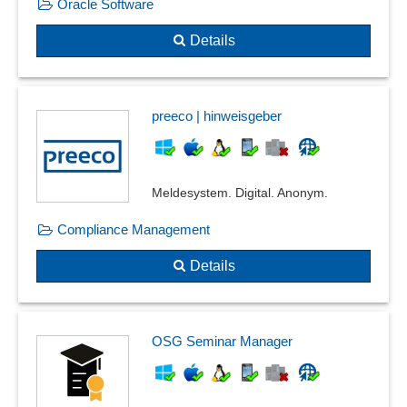
Oracle Software
Details
preeco | hinweisgeber
Meldesystem. Digital. Anonym.
Compliance Management
Details
OSG Seminar Manager