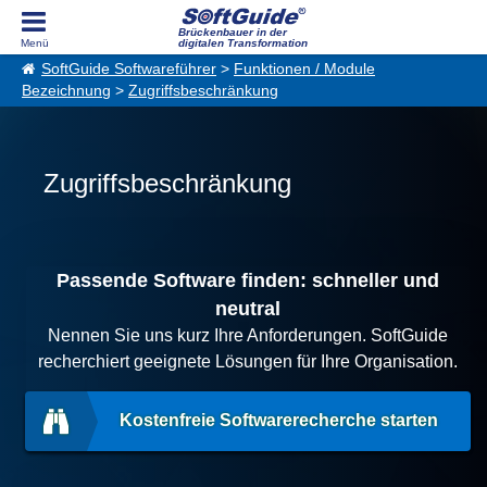
Brückenbauer in der
digitalen Transformation
SoftGuide Softwareführer
>
Funktionen / Module
Bezeichnung
>
Zugriffsbeschränkung
Zugriffsbeschränkung
Passende Software finden: schneller und
neutral
Nennen Sie uns kurz Ihre Anforderungen. SoftGuide
recherchiert geeignete Lösungen für Ihre Organisation.
Kostenfreie Softwarerecherche starten