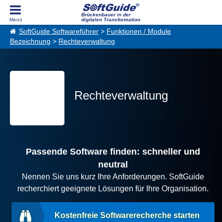
Brückenbauer in der
digitalen Transformation
SoftGuide Softwareführer
>
Funktionen / Module
Bezeichnung
>
Rechteverwaltung
Rechteverwaltung
Passende Software finden: schneller und
neutral
Nennen Sie uns kurz Ihre Anforderungen. SoftGuide
recherchiert geeignete Lösungen für Ihre Organisation.
Kostenfreie Softwarerecherche starten