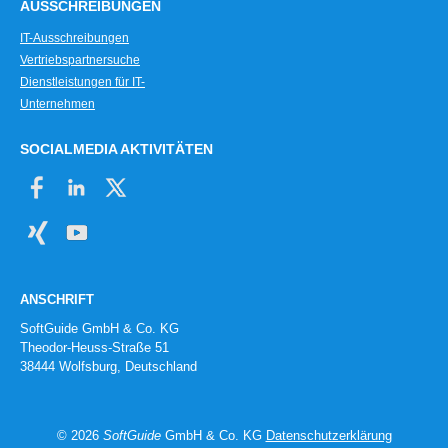
AUSSCHREIBUNGEN
IT-Ausschreibungen
Vertriebspartnersuche
Dienstleistungen für IT-
Unternehmen
SOCIALMEDIA AKTIVITÄTEN
ANSCHRIFT
SoftGuide GmbH & Co. KG
Theodor-Heuss-Straße 51
38444 Wolfsburg, Deutschland
© 2026
SoftGuide
GmbH & Co. KG
Datenschutzerklärung