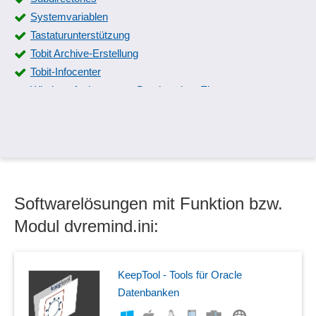
Systemvariablen
Tastaturunterstützung
Tobit Archive-Erstellung
Tobit-Infocenter
Wiederaufnehmen von Dateien ohne Eintrag
Windows PowerShell
Windows-Verwaltungsfunktionen
Zwischenspeicher
Softwarelösungen mit Funktion bzw.
Modul dvremind.ini:
KeepTool - Tools für Oracle
Datenbanken