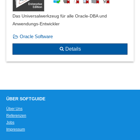
Das Universalwerkzeug für alle Oracle-DBA und
Anwendungs-Entwickler
Oracle Software
Details
ÜBER SOFTGUIDE
Über Uns
Referenzen
Jobs
Impressum