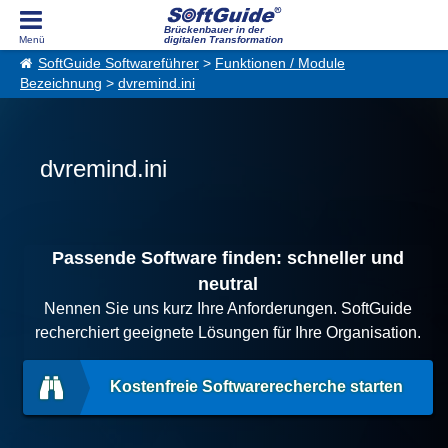
Brückenbauer in der
digitalen Transformation
SoftGuide Softwareführer
>
Funktionen / Module
Bezeichnung
>
dvremind.ini
dvremind.ini
Passende Software finden: schneller und
neutral
Nennen Sie uns kurz Ihre Anforderungen. SoftGuide
recherchiert geeignete Lösungen für Ihre Organisation.
Kostenfreie Softwarerecherche starten