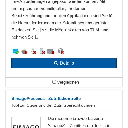
Ihre Anforderungen angepasst werden können. Mit
umfangreichen Schnittstellen, moderner
Benutzerführung und mobilen Applikationen sind Sie für
die Herausforderungen der Zukunft bestens gerüstet.
Entdecken Sie jetzt die Möglichkeiten von T.I.M. und
nehmen Sie I...
Details
Vergleichen
Simago® access - Zutrittskontrolle
Tool zur Steuerung der Zutrittsberechtigungen
Die moderne browserbasierte
Simago® – Zutrittskontrolle ist ein