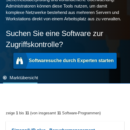
Administratoren können diese Tools nutzen, um damit
komplexe Netzwerke bestehend aus mehreren Servern und
Workstations direkt von einem Arbeitsplatz aus zu verwalten.
Suchen Sie eine Software zur
Zugriffskontrolle?
Softwaresuche durch Experten starten
Marktübersicht
zeige
1
bis
11
(von insgesamt
11
Software-Programmen)