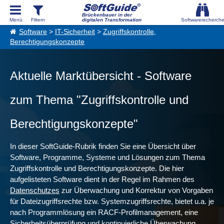
Brückenbauer in der
digitalen Transformation
Software
>
IT-Sicherheit
>
Zugriffskontrolle,
Berechtigungskonzepte
Aktuelle Marktübersicht - Software
zum Thema "Zugriffskontrolle und
Berechtigungskonzepte"
In dieser SoftGuide-Rubrik finden Sie eine Übersicht über
Software, Programme, Systeme und Lösungen zum Thema
Zugriffskontrolle und Berechtigungskonzepte. Die hier
aufgelisteten Software dient in der Regel im Rahmen des
Datenschutzes
zur Überwachung und Korrektur von Vorgaben
für Dateizugriffsrechte bzw. Systemzugriffsrechte, bietet u.a. je
nach Programmlösung ein RACF-Profilmanagement, eine
Sicherheitsüberprüfung und kontinuierliche Überwachung.