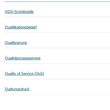
QDX-Schnittstelle
Qualifikationsbedarf
Qualifizierung
Qualitätsmanagement
Quality of Service (QoS)
Quittungsdruck