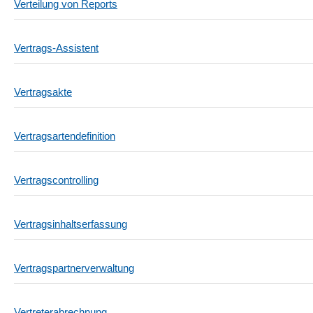
Verteilung von Reports
Vertrags-Assistent
Vertragsakte
Vertragsartendefinition
Vertragscontrolling
Vertragsinhaltserfassung
Vertragspartnerverwaltung
Vertreterabrechnung