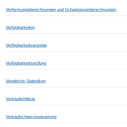
Verformungsberechnungen und Schwingungsberechnungen
Verfügbarkeiten
Verfügbarkeitsanzeige
Verfügbarkeitsprüfung
Vergleichs-Statistiken
Verkäuferhitliste
Verkaufschancensteuerung