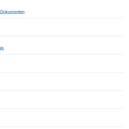
n Dokumenten
ls