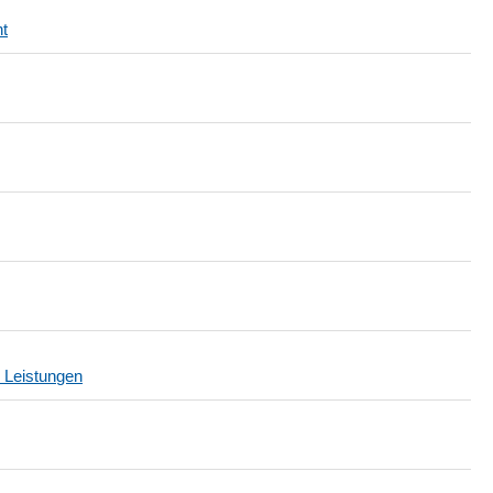
t
r Leistungen