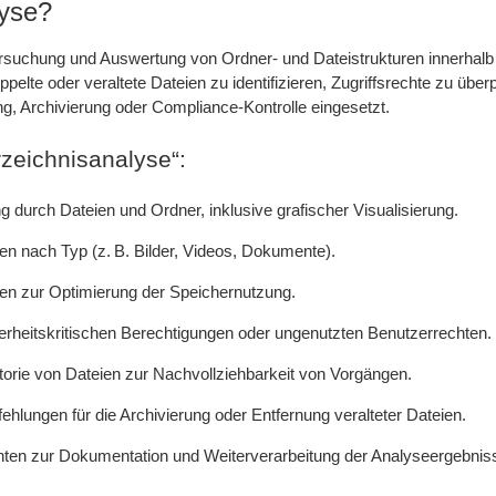
lyse?
ntersuchung und Auswertung von Ordner- und Dateistrukturen innerhal
elte oder veraltete Dateien zu identifizieren, Zugriffsrechte zu überp
g, Archivierung oder Compliance-Kontrolle eingesetzt.
zeichnisanalyse“:
 durch Dateien und Ordner, inklusive grafischer Visualisierung.
n nach Typ (z. B. Bilder, Videos, Dokumente).
eien zur Optimierung der Speichernutzung.
rheitskritischen Berechtigungen oder ungenutzten Benutzerrechten.
torie von Dateien zur Nachvollziehbarkeit von Vorgängen.
hlungen für die Archivierung oder Entfernung veralteter Dateien.
chten zur Dokumentation und Weiterverarbeitung der Analyseergebnis