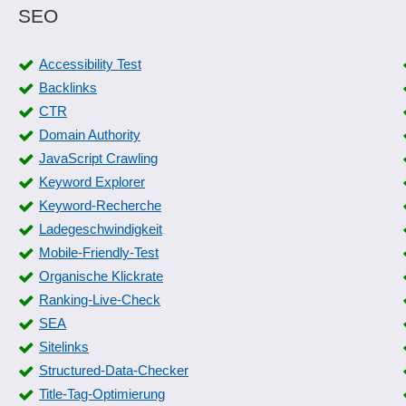
SEO
Accessibility Test
Backlinks
CTR
Domain Authority
JavaScript Crawling
Keyword Explorer
Keyword-Recherche
Ladegeschwindigkeit
Mobile-Friendly-Test
Organische Klickrate
Ranking-Live-Check
SEA
Sitelinks
Structured-Data-Checker
Title-Tag-Optimierung