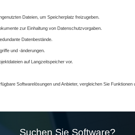
 ungenutzten Dateien, um Speicherplatz freizugeben.
 Dokumente zur Einhaltung von Datenschutzvorgaben.
 redundante Datenbestände.
griffe und -änderungen.
jektdateien auf Langzeitspeicher vor.
erfügbare Softwarelösungen und Anbieter, vergleichen Sie Funktionen 
Suchen Sie Software?