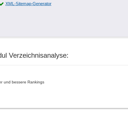
XML-Sitemap-Generator
ul Verzeichnisanalyse:
ehr und bessere Rankings