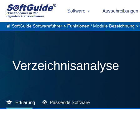
Software
Ausschreibungen
Brückenbauer in der
digitalen Transformation
SoftGuide Softwareführer
>
Funktionen / Module Bezeichnung
>
Verzeichnisanalyse
Erklärung
Passende Software