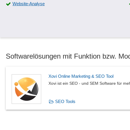
Website-Analyse
Softwarelösungen mit Funktion bzw. Mod
Xovi Online Marketing & SEO Tool
Xovi ist ein SEO - und SEM Software für m
SEO Tools