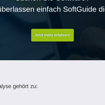
überlassen einfach SoftGuide d
Jetzt mehr erfahren!
lyse gehört zu: