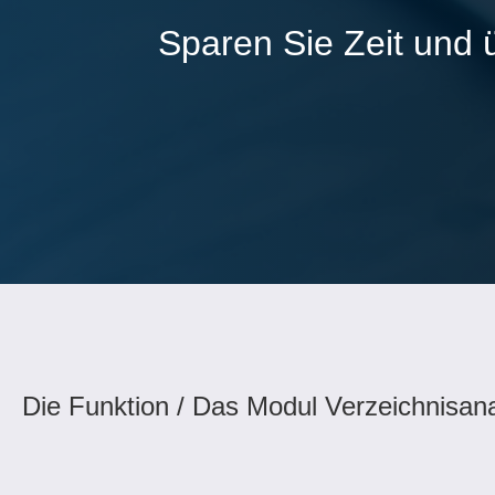
Sparen Sie Zeit und 
Die Funktion / Das Modul Verzeichnisana