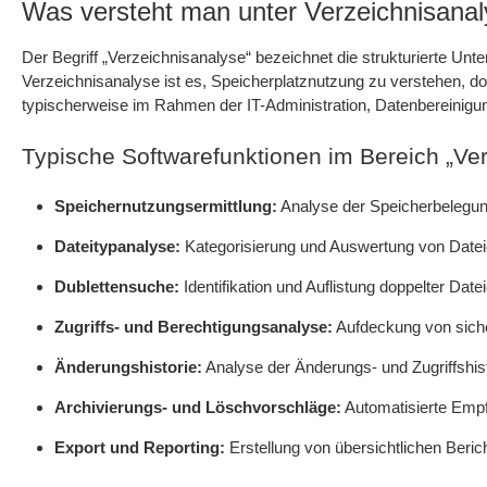
Was versteht man unter Verzeichnisana
Der Begriff „Verzeichnisanalyse“ bezeichnet die strukturierte U
Verzeichnisanalyse ist es, Speicherplatznutzung zu verstehen, dopp
typischerweise im Rahmen der IT-Administration, Datenbereinigun
Typische Softwarefunktionen im Bereich „Ver
Speichernutzungsermittlung:
Analyse der Speicherbelegung
Dateitypanalyse:
Kategorisierung und Auswertung von Dateie
Dublettensuche:
Identifikation und Auflistung doppelter Dat
Zugriffs- und Berechtigungsanalyse:
Aufdeckung von siche
Änderungshistorie:
Analyse der Änderungs- und Zugriffshis
Archivierungs- und Löschvorschläge:
Automatisierte Empfe
Export und Reporting:
Erstellung von übersichtlichen Beri