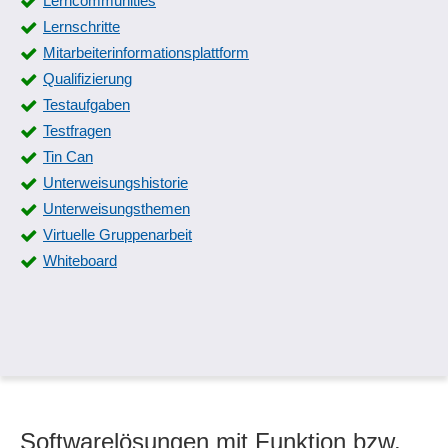
Lerncommunities
Lernschritte
Mitarbeiterinformationsplattform
Qualifizierung
Testaufgaben
Testfragen
Tin Can
Unterweisungshistorie
Unterweisungsthemen
Virtuelle Gruppenarbeit
Whiteboard
Softwarelösungen mit Funktion bzw.