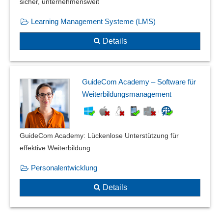
sicher, unter­nehmens­weit
Learning Management Systeme (LMS)
Details
GuideCom Academy – Software für
Weiterbildungsmanagement
GuideCom Academy: Lückenlose Unterstützung für
effektive Weiterbildung
Personalentwicklung
Details