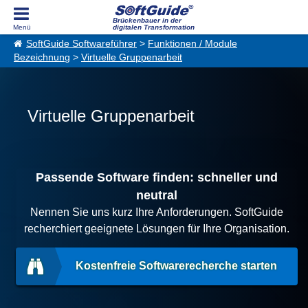
Brückenbauer in der
digitalen Transformation
SoftGuide Softwareführer
>
Funktionen / Module
Bezeichnung
>
Virtuelle Gruppenarbeit
Virtuelle Gruppenarbeit
Passende Software finden: schneller und
neutral
Nennen Sie uns kurz Ihre Anforderungen. SoftGuide
recherchiert geeignete Lösungen für Ihre Organisation.
Kostenfreie Softwarerecherche starten