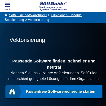
Brückenbauer in der
digitalen Transformation
SoftGuide Softwareführer
>
Funktionen / Module
Bezeichnung
>
Vektorisierung
Vektorisierung
Passende Software finden: schneller und
neutral
Nennen Sie uns kurz Ihre Anforderungen. SoftGuide
recherchiert geeignete Lösungen für Ihre Organisation.
Kostenfreie Softwarerecherche starten