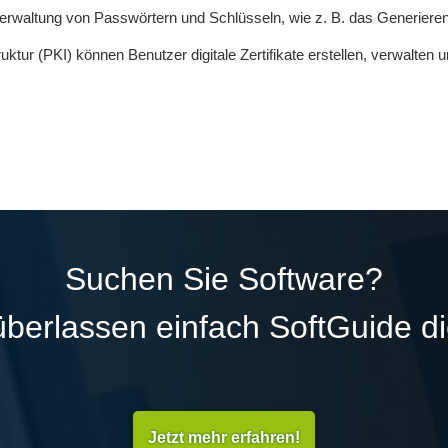
rwaltung von Passwörtern und Schlüsseln, wie z. B. das Generiere
ktur (PKI) können Benutzer digitale Zertifikate erstellen, verwalten 
Suchen Sie Software?
überlassen einfach SoftGuide d
Jetzt mehr erfahren!