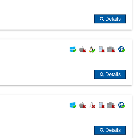
Details
Details
Details