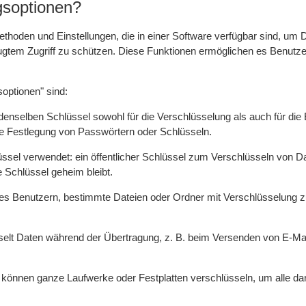
gsoptionen?
thoden und Einstellungen, die in einer Software verfügbar sind, um 
gtem Zugriff zu schützen. Diese Funktionen ermöglichen es Benutzer
optionen" sind:
nselben Schlüssel sowohl für die Verschlüsselung als auch für die
e Festlegung von Passwörtern oder Schlüsseln.
sel verwendet: ein öffentlicher Schlüssel zum Verschlüsseln von Da
e Schlüssel geheim bleibt.
 es Benutzern, bestimmte Dateien oder Ordner mit Verschlüsselung z
lt Daten während der Übertragung, z. B. beim Versenden von E-Mail
 können ganze Laufwerke oder Festplatten verschlüsseln, um alle da