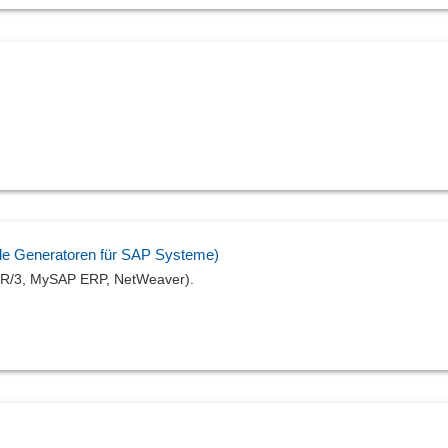
e Generatoren für SAP Systeme)
(R/3, MySAP ERP, NetWeaver).