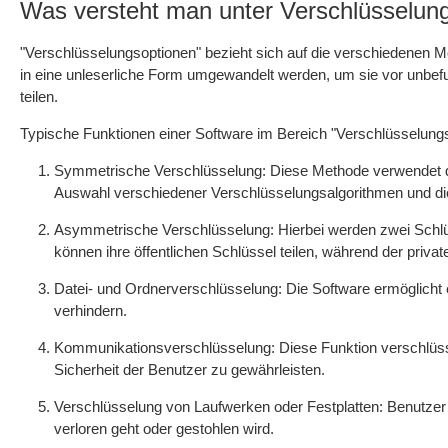
Was versteht man unter Verschlüsselun
"Verschlüsselungsoptionen" bezieht sich auf die verschiedenen Me
in eine unleserliche Form umgewandelt werden, um sie vor unbefu
teilen.
Typische Funktionen einer Software im Bereich "Verschlüsselungs
Symmetrische Verschlüsselung: Diese Methode verwendet de
Auswahl verschiedener Verschlüsselungsalgorithmen und di
Asymmetrische Verschlüsselung: Hierbei werden zwei Schlüs
können ihre öffentlichen Schlüssel teilen, während der privat
Datei- und Ordnerverschlüsselung: Die Software ermöglicht
verhindern.
Kommunikationsverschlüsselung: Diese Funktion verschlüsse
Sicherheit der Benutzer zu gewährleisten.
Verschlüsselung von Laufwerken oder Festplatten: Benutzer
verloren geht oder gestohlen wird.