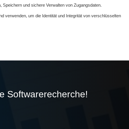
n, Speichern und sichere Verwalten von Zugangsdaten.
und verwenden, um die Identität und Integrität von verschlüsselten
ie Softwarerecherche!