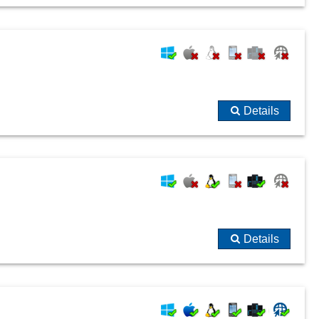
Details
Details