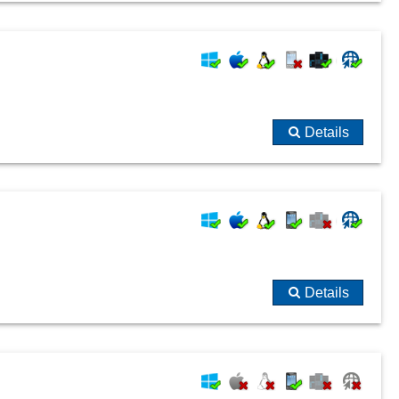
Details
Details