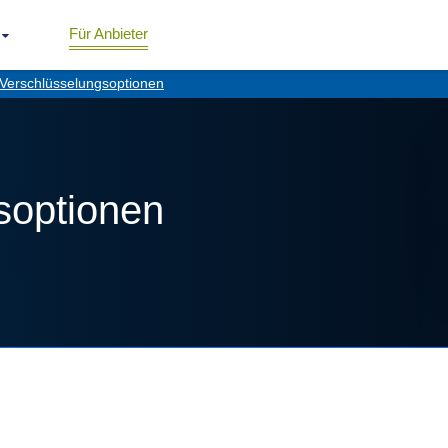
Für Anbieter
Verschlüsselungsoptionen
soptionen