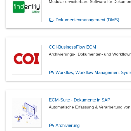
Modular erweiterbare Software für Dokume
Dokumentenmanagement (DMS)
COI-BusinessFlow ECM
Archivierungs-, Dokumenten- und Workfl
Workflow, Workflow Management Sys
ECM-Suite - Dokumente in SAP
Automatische Erfassung & Verarbeitung vo
Archivierung