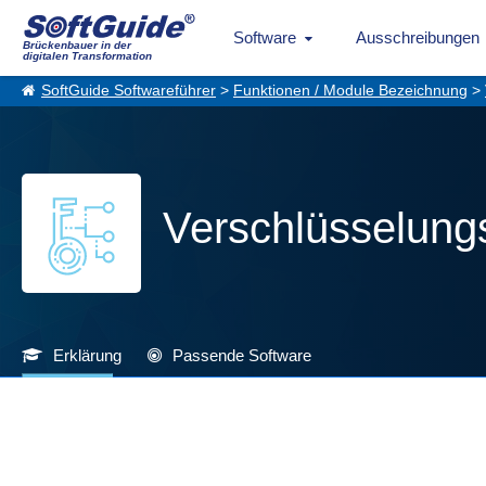
Software
Ausschreibungen
Brückenbauer in der
digitalen Transformation
SoftGuide Softwareführer
>
Funktionen / Module Bezeichnung
>
Verschlüsselung
Erklärung
Passende Software