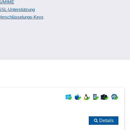
S/MIME
SSL-Unterstützung
Verschlüsselungs-Keys
Details