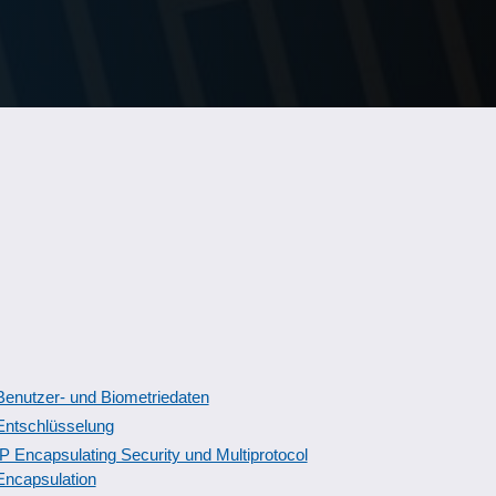
Benutzer- und Biometriedaten
Entschlüsselung
IP Encapsulating Security und Multiprotocol
Encapsulation