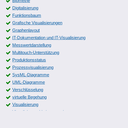
Biometrie
Digitalisierung
Funktionsbaum
Grafische Visualisierungen
Graphenlayout
IT-Dokumentation und IT-Visualisierung
Messwertdarstellung
Multitouch-Unterstützung
Produktionsstatus
Prozessvisualisierung
SysML-Diagramme
UML-Diagramme
Verschlüsselung
virtuelle Begehung
Visualisierung
Visualisierung Verlustursachen
Visualisierungswerkzeuge
Workflowstatus