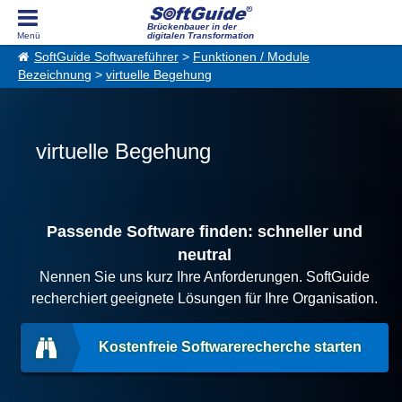
Brückenbauer in der
digitalen Transformation
SoftGuide Softwareführer
>
Funktionen / Module
Bezeichnung
>
virtuelle Begehung
virtuelle Begehung
Passende Software finden: schneller und
neutral
Nennen Sie uns kurz Ihre Anforderungen. SoftGuide
recherchiert geeignete Lösungen für Ihre Organisation.
Kostenfreie Softwarerecherche starten