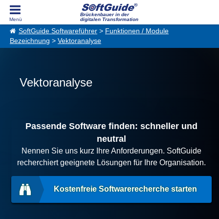
Brückenbauer in der
digitalen Transformation
SoftGuide Softwareführer
>
Funktionen / Module
Bezeichnung
>
Vektoranalyse
Vektoranalyse
Passende Software finden: schneller und
neutral
Nennen Sie uns kurz Ihre Anforderungen. SoftGuide
recherchiert geeignete Lösungen für Ihre Organisation.
Kostenfreie Softwarerecherche starten