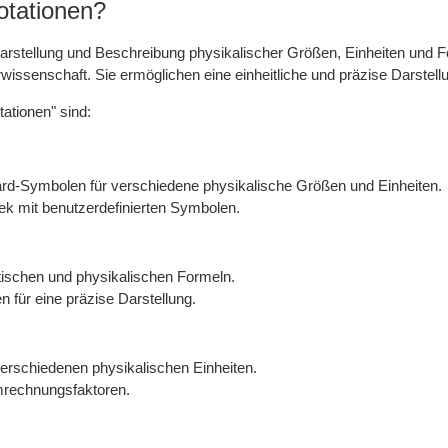
otationen?
arstellung und Beschreibung physikalischer Größen, Einheiten und F
wissenschaft. Sie ermöglichen eine einheitliche und präzise Darste
ationen" sind:
ard-Symbolen für verschiedene physikalische Größen und Einheiten.
ek mit benutzerdefinierten Symbolen.
schen und physikalischen Formeln.
 für eine präzise Darstellung.
rschiedenen physikalischen Einheiten.
mrechnungsfaktoren.