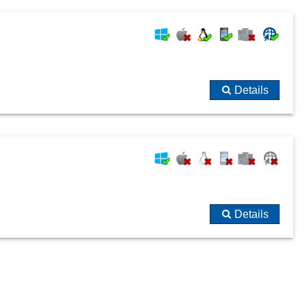
Details
Details