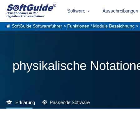
Software
Ausschreibungen
Brückenbauer in der
digitalen Transformation
SoftGuide Softwareführer
>
Funktionen / Module Bezeichnung
>
physikalische Notation
Erklärung
Passende Software