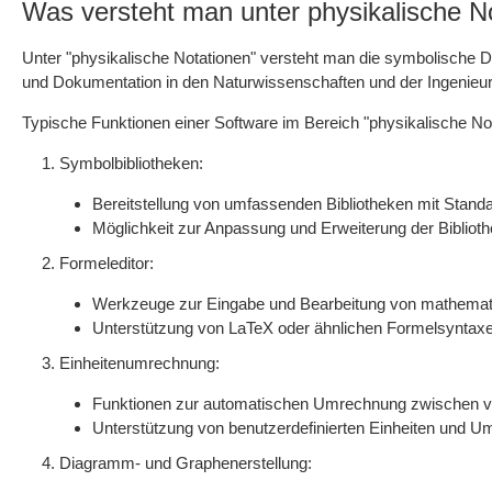
Was versteht man unter physikalische N
Unter "physikalische Notationen" versteht man die symbolische D
und Dokumentation in den Naturwissenschaften und der Ingenieur
Typische Funktionen einer Software im Bereich "physikalische Not
Symbolbibliotheken:
Bereitstellung von umfassenden Bibliotheken mit Stand
Möglichkeit zur Anpassung und Erweiterung der Biblioth
Formeleditor:
Werkzeuge zur Eingabe und Bearbeitung von mathemati
Unterstützung von LaTeX oder ähnlichen Formelsyntaxen
Einheitenumrechnung:
Funktionen zur automatischen Umrechnung zwischen ve
Unterstützung von benutzerdefinierten Einheiten und U
Diagramm- und Graphenerstellung: