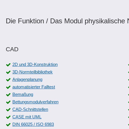
Die Funktion / Das Modul physikalische 
CAD
2D und 3D-Konstruktion
3D-Normteilbibliothek
Anlagenplanung
automatisierter Falltest
Bemaßung
Bettungsmodulverfahren
CAD-Schnittstellen
CASE mit UML
DIN 66025 / ISO 6983