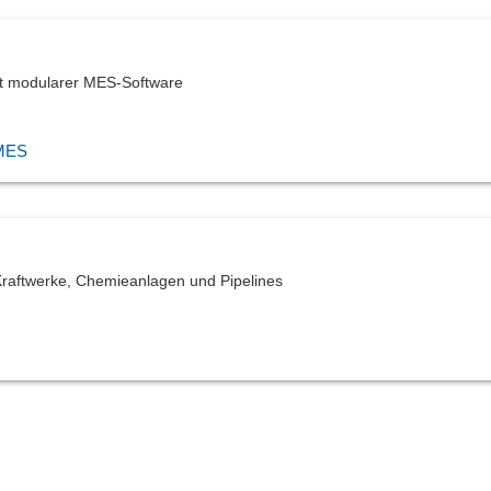
it modularer MES-Software
 MES
Kraftwerke, Chemieanlagen und Pipelines