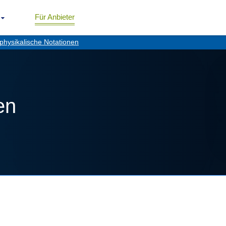
Für Anbieter
physikalische Notationen
en