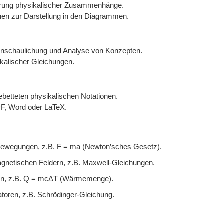
erung physikalischer Zusammenhänge.
nen zur Darstellung in den Diagrammen.
anschaulichung und Analyse von Konzepten.
alischer Gleichungen.
ebetteten physikalischen Notationen.
DF, Word oder LaTeX.
 Bewegungen, z.B. F = ma (Newton’sches Gesetz).
gnetischen Feldern, z.B. Maxwell-Gleichungen.
sen, z.B. Q = mcΔT (Wärmemenge).
toren, z.B. Schrödinger-Gleichung.