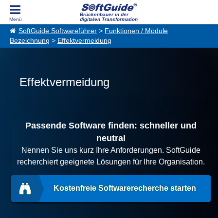
Brückenbauer in der
digitalen Transformation
SoftGuide Softwareführer
>
Funktionen / Module
Bezeichnung
>
Effektvermeidung
Effektvermeidung
Passende Software finden: schneller und
neutral
Nennen Sie uns kurz Ihre Anforderungen. SoftGuide
recherchiert geeignete Lösungen für Ihre Organisation.
Kostenfreie Softwarerecherche starten