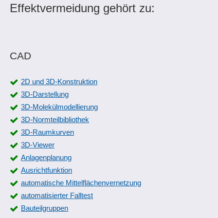
Effektvermeidung gehört zu:
CAD
2D und 3D-Konstruktion
3D-Darstellung
3D-Molekülmodellierung
3D-Normteilbibliothek
3D-Raumkurven
3D-Viewer
Anlagenplanung
Ausrichtfunktion
automatische Mittelflächenvernetzung
automatisierter Falltest
Bauteilgruppen