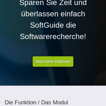
Sparen Sie Zeit und
überlassen einfach
SoftGuide die
Softwarerecherche!
Jetzt mehr erfahren!
Die Funktion / Das Modul