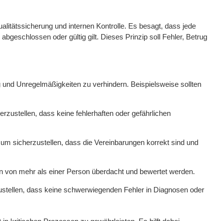
litätssicherung und internen Kontrolle. Es besagt, dass jede
geschlossen oder gültig gilt. Dieses Prinzip soll Fehler, Betrug
g und Unregelmäßigkeiten zu verhindern. Beispielsweise sollten
zustellen, dass keine fehlerhaften oder gefährlichen
um sicherzustellen, dass die Vereinbarungen korrekt sind und
n von mehr als einer Person überdacht und bewertet werden.
ustellen, dass keine schwerwiegenden Fehler in Diagnosen oder