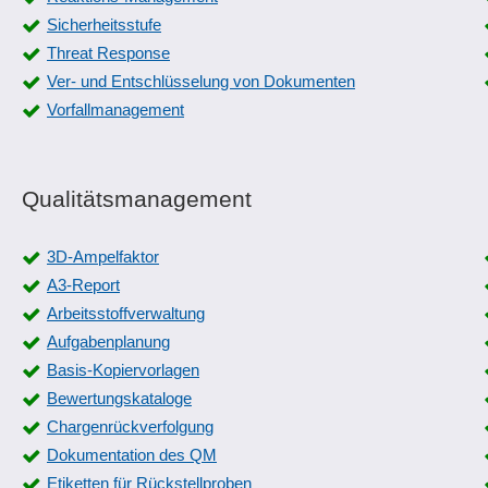
Sicherheitsstufe
Threat Response
Ver- und Entschlüsselung von Dokumenten
Vorfallmanagement
Qualitätsmanagement
3D-Ampelfaktor
A3-Report
Arbeitsstoffverwaltung
Aufgabenplanung
Basis-Kopiervorlagen
Bewertungskataloge
Chargenrückverfolgung
Dokumentation des QM
Etiketten für Rückstellproben