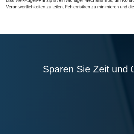
Das Vier-Augen-Prinzip ist ein wichtiger Mechanismus, um Kontrol
Verantwortlichkeiten zu teilen, Fehlerrisiken zu minimieren und di
Sparen Sie Zeit und 