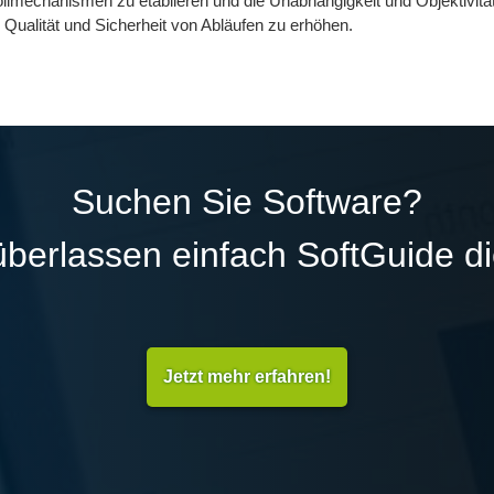
lmechanismen zu etablieren und die Unabhängigkeit und Objektivität i
e Qualität und Sicherheit von Abläufen zu erhöhen.
Suchen Sie Software?
überlassen einfach SoftGuide d
Jetzt mehr erfahren!