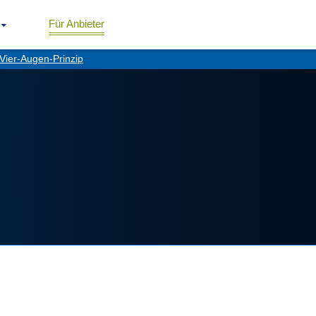
Für Anbieter
Vier-Augen-Prinzip