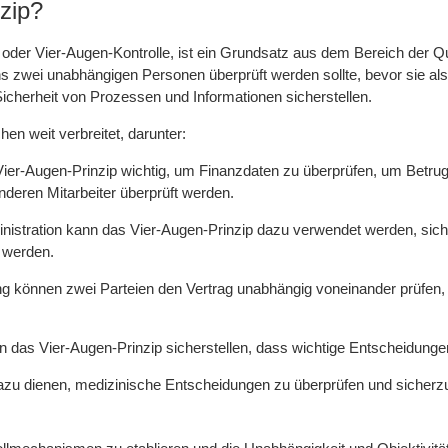
zip?
der Vier-Augen-Kontrolle, ist ein Grundsatz aus dem Bereich der Qua
zwei unabhängigen Personen überprüft werden sollte, bevor sie als ab
Sicherheit von Prozessen und Informationen sicherstellen.
en weit verbreitet, darunter:
 Vier-Augen-Prinzip wichtig, um Finanzdaten zu überprüfen, um Betru
eren Mitarbeiter überprüft werden.
stration kann das Vier-Augen-Prinzip dazu verwendet werden, sicher
werden.
g können zwei Parteien den Vertrag unabhängig voneinander prüfen, 
das Vier-Augen-Prinzip sicherstellen, dass wichtige Entscheidunge
dazu dienen, medizinische Entscheidungen zu überprüfen und sicherz