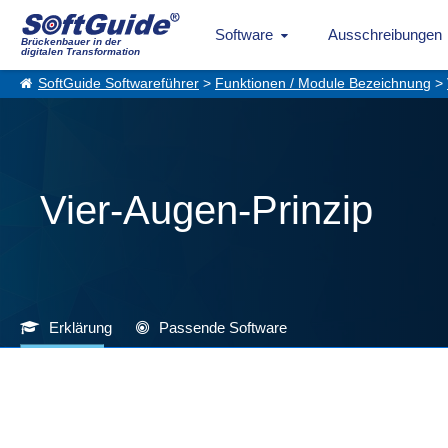
Software
Ausschreibungen
Brückenbauer in der
digitalen Transformation
SoftGuide Softwareführer
>
Funktionen / Module Bezeichnung
>
Vier-Augen-Prinzip
Erklärung
Passende Software