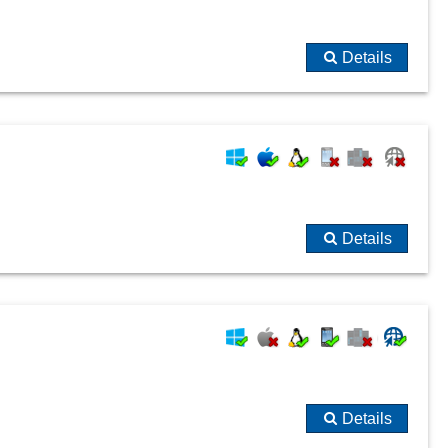
Details
Details
Details