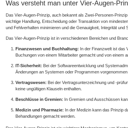
Was versteht man unter Vier-Augen-Prin
Das Vier-Augen-Prinzip, auch bekannt als Zwei-Personen-Prinzip o
wichtige Handlung, Entscheidung oder Transaktion von mindestens 
und Fehlverhalten minimieren und die Genauigkeit, Integrität und 
Das Vier-Augen-Prinzip ist in verschiedenen Bereichen und Branch
Finanzwesen und Buchhaltung:
In der Finanzwelt ist das
Buchungen von einem Mitarbeiter gemacht und von einem and
IT-Sicherheit:
Bei der Softwareentwicklung und Systemadmini
Änderungen an Systemen oder Programmen vorgenommen 
Vertragswesen:
Bei der Vertragsunterzeichnung und -prüfun
keine ungültigen Klauseln enthalten.
Beschlüsse in Gremien:
In Gremien und Ausschüssen kann 
Medizin und Pharmazie:
In der Medizin kann das Prinzip 
Behandlungen gemacht werden.