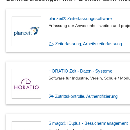
Richtlinienmanagement
Sicherheitskennzeichen
planzeit® Zeiterfassungssoftware
Sondermessungen
Erfassung der Anwesenheitszeiten und projek
Stillstandserkennung
Verwendungsnachweis
Vorfallmanagement
Zeiterfassung, Arbeitszeiterfassung
Wirksamkeitscheck
HORATIO Zeit - Daten - Systeme
Software für Industrie, Verein, Schule / Modu
Zutrittskontrolle, Authentifizierung
Simago® ID.plus - Besuchermanagement