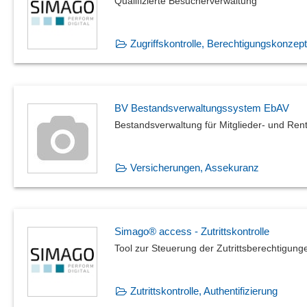
Qualifizierte Besucherverwaltung
Zugriffskontrolle, Berechtigungskonzep
BV Bestandsverwaltungssystem EbAV
Bestandsverwaltung für Mitglieder- und Re
Versicherungen, Assekuranz
Simago® access - Zutrittskontrolle
Tool zur Steuerung der Zutrittsberechtigung
Zutrittskontrolle, Authentifizierung