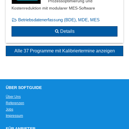
Prozessoptimierung und
Kostenreduktion mit modularer MES-Software
Betriebsdatenerfassung (BDE), MDE, MES
Details
Alle 37 Programme mit Kalibriertermine anzeigen
ÜBER SOFTGUIDE
Über Uns
Referenzen
Jobs
Impressum
FÜR ANBIETER