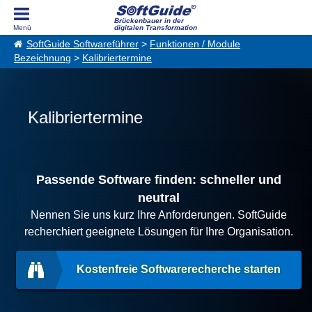
Brückenbauer in der
digitalen Transformation
SoftGuide Softwareführer
>
Funktionen / Module
Bezeichnung
>
Kalibriertermine
Kalibriertermine
Passende Software finden: schneller und
neutral
Nennen Sie uns kurz Ihre Anforderungen. SoftGuide
recherchiert geeignete Lösungen für Ihre Organisation.
Kostenfreie Softwarerecherche starten