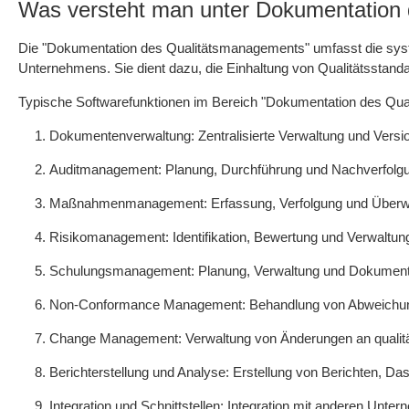
Was versteht man unter Dokumentation
Die "Dokumentation des Qualitätsmanagements" umfasst die syst
Unternehmens. Sie dient dazu, die Einhaltung von Qualitätsstanda
Typische Softwarefunktionen im Bereich "Dokumentation des Qu
Dokumentenverwaltung: Zentralisierte Verwaltung und Vers
Auditmanagement: Planung, Durchführung und Nachverfolgu
Maßnahmenmanagement: Erfassung, Verfolgung und Überwac
Risikomanagement: Identifikation, Bewertung und Verwaltu
Schulungsmanagement: Planung, Verwaltung und Dokumentatio
Non-Conformance Management: Behandlung von Abweichunge
Change Management: Verwaltung von Änderungen an qualit
Berichterstellung und Analyse: Erstellung von Berichten, 
Integration und Schnittstellen: Integration mit anderen U