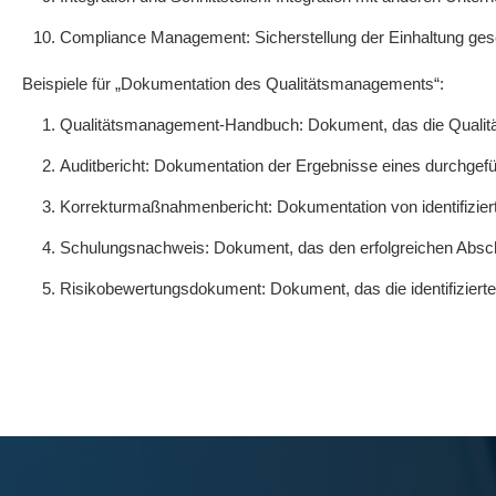
Compliance Management: Sicherstellung der Einhaltung geset
Beispiele für „Dokumentation des Qualitätsmanagements“:
Qualitätsmanagement-Handbuch: Dokument, das die Qualitäts
Auditbericht: Dokumentation der Ergebnisse eines durchgefü
Korrekturmaßnahmenbericht: Dokumentation von identifizie
Schulungsnachweis: Dokument, das den erfolgreichen Abschlu
Risikobewertungsdokument: Dokument, das die identifiziert