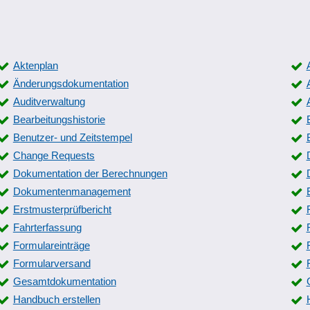
Aktenplan
Änderungsdokumentation
Auditverwaltung
Bearbeitungshistorie
Benutzer- und Zeitstempel
Change Requests
Dokumentation der Berechnungen
Dokumentenmanagement
Erstmusterprüfbericht
Fahrterfassung
Formulareinträge
Formularversand
Gesamtdokumentation
Handbuch erstellen