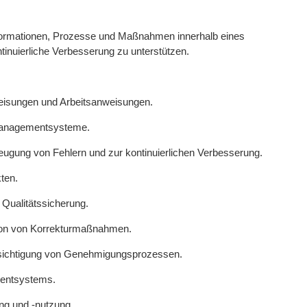
nformationen, Prozesse und Maßnahmen innerhalb eines
tinuierliche Verbesserung zu unterstützen.
eisungen und Arbeitsanweisungen.
smanagementsysteme.
ung von Fehlern und zur kontinuierlichen Verbesserung.
ten.
Qualitätssicherung.
ion von Korrekturmaßnahmen.
sichtigung von Genehmigungsprozessen.
mentsystems.
ng und -nutzung.