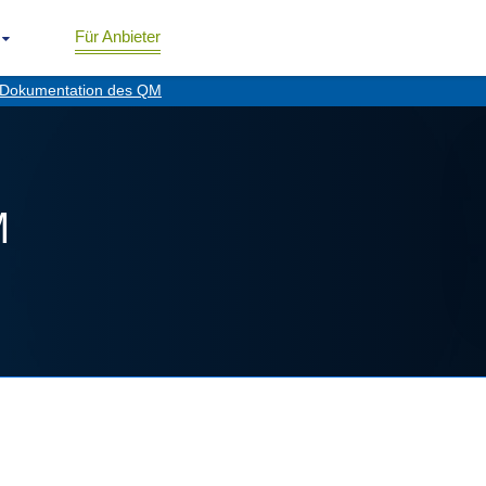
Für Anbieter
Dokumentation des QM
M