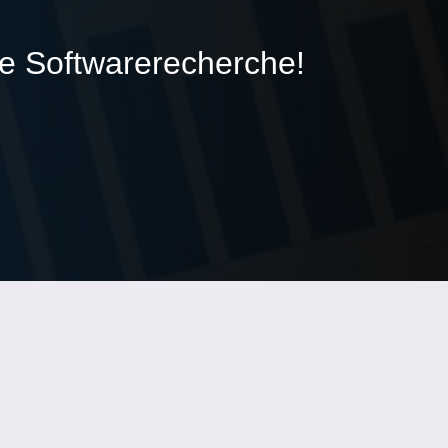
ie Softwarerecherche!