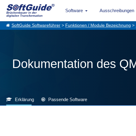
Software
Ausschreibungen
Brückenbauer in der
digitalen Transformation
SoftGuide Softwareführer
>
Funktionen / Module Bezeichnung
>
Dokumentation des Q
Erklärung
Passende Software