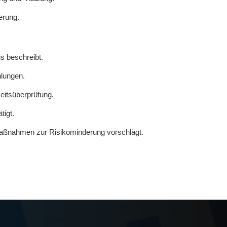
erung.
s beschreibt.
hlungen.
eitsüberprüfung.
tigt.
 Maßnahmen zur Risikominderung vorschlägt.