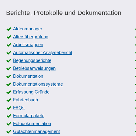
Berichte, Protokolle und Dokumentation
Aktenmanager
Altersüberprüfung
Arbeitsmappen
Automatischer Analysebericht
Begehungsberichte
Betriebsanweisungen
Dokumentation
Dokumentationssysteme
Erfassung Gründe
Fahrtenbuch
FAQs
Formularpakete
Fotodokumentation
Gutachtenmanagement