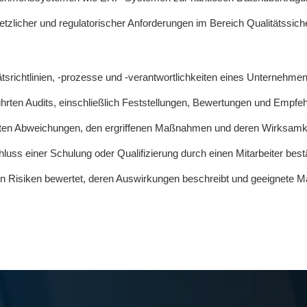
zlicher und regulatorischer Anforderungen im Bereich Qualitätssich
richtlinien, -prozesse und -verantwortlichkeiten eines Unternehmen
hrten Audits, einschließlich Feststellungen, Bewertungen und Empfe
rten Abweichungen, den ergriffenen Maßnahmen und deren Wirksamk
ss einer Schulung oder Qualifizierung durch einen Mitarbeiter bestä
en Risiken bewertet, deren Auswirkungen beschreibt und geeignete