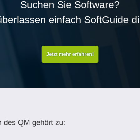
Suchen Sie Software?
überlassen einfach SoftGuide d
Jetzt mehr erfahren!
n des QM gehört zu: