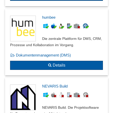
Vorgängen
Tankbuch
Tankdatenübernahme
humbee
Technische Dokumentation
Telefon-Kostenschätzung
Telefonnummernprotokolle
Die zentrale Plattform für DMS, CRM,
Telefonprotokolle
Prozesse und Kollaboration im Vorgang.
Themenverbindung
Themenverfolgung
Dokumentenmanagement (DMS)
Ticketbearbeitung
Details
Unterweisungshistorie
virtueller Aktendeckel
Visualisierung
NEVARIS Build
Vorgangsdokumente
Vorgangsordner
Wachbuch
Wärmeschutznachweis
NEVARIS Build. Die Projektsoftware