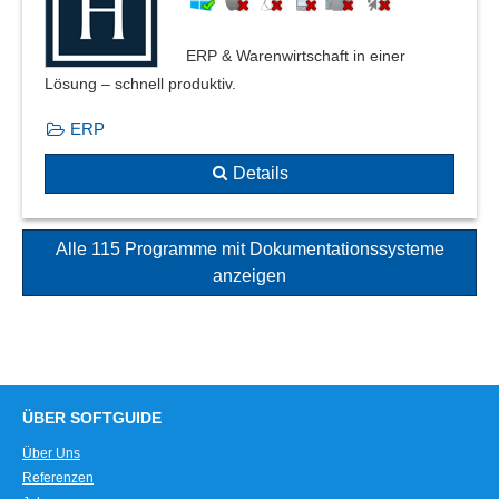
ERP & Warenwirtschaft in einer
Lösung – schnell produktiv.
ERP
Details
Alle 115 Programme mit Dokumentationssysteme
anzeigen
ÜBER SOFTGUIDE
Über Uns
Referenzen