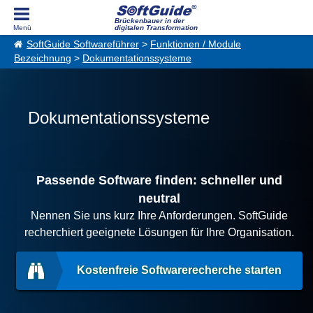
Brückenbauer in der
digitalen Transformation
SoftGuide Softwareführer
>
Funktionen / Module
Bezeichnung
>
Dokumentationssysteme
Dokumentationssysteme
Passende Software finden: schneller und
neutral
Nennen Sie uns kurz Ihre Anforderungen. SoftGuide
recherchiert geeignete Lösungen für Ihre Organisation.
Kostenfreie Softwarerecherche starten