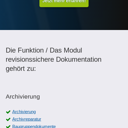
Jetzt mehr erfahren!
Die Funktion / Das Modul
revisionssichere Dokumentation
gehört zu:
Archivierung
Archivierung
Archivreparatur
Baugruppendokumente