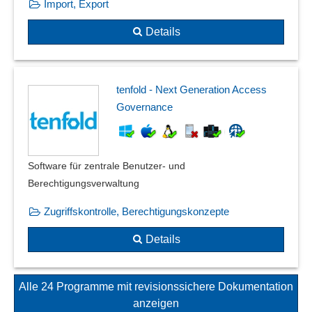
Import, Export
Details
tenfold - Next Generation Access
Governance
Software für zentrale Benutzer- und
Berechtigungsverwaltung
Zugriffskontrolle, Berechtigungskonzepte
Details
Alle 24 Programme mit revisionssichere Dokumentation
anzeigen