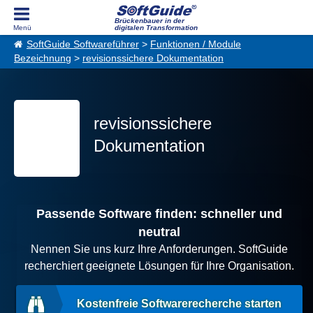
Brückenbauer in der
digitalen Transformation
SoftGuide Softwareführer
>
Funktionen / Module
Bezeichnung
>
revisionssichere Dokumentation
revisionssichere
Dokumentation
Passende Software finden: schneller und
neutral
Nennen Sie uns kurz Ihre Anforderungen. SoftGuide
recherchiert geeignete Lösungen für Ihre Organisation.
Kostenfreie Softwarerecherche starten