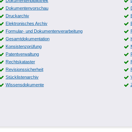
Dokumentenbibliothek
Dokumentenvorschau
Druckarchiv
Elektronisches Archiv
Formular- und Dokumentenverarbeitung
Gesamtdokumentation
Konsistenzprüfung
Patentverwaltung
Rechtskataster
Revisionssicherheit
Stücklistenarchiv
Wissensdokumente