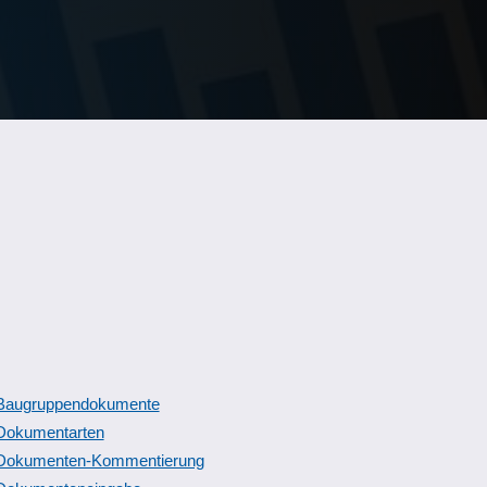
Baugruppendokumente
Dokumentarten
Dokumenten-Kommentierung