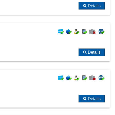
Details
Details
Details