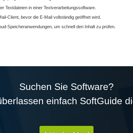
Textdateien in einer Textverarbeitungssoftware.
l-Client, bevor die E-Mail vollständig geöffnet wird.
loud-Speicheranwendungen, um schnell den Inhalt zu prüfen.
Suchen Sie Software?
überlassen einfach SoftGuide d