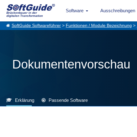
Software
Ausschreibungen
Brückenbauer in der
digitalen Transformation
SoftGuide Softwareführer
>
Funktionen / Module Bezeichnung
>
Dokumentenvorschau
Erklärung
Passende Software