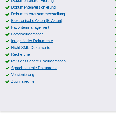
Dokumentenarchivierung
Dokumentenversionierung
Dokumentenzusammenstellung
Elektronische Akten (E-Akten)
Favoritenmanagement
Fotodokumentation
Integrität der Dokumente
Nicht-XML-Dokumente
Recherche
revisionssichere Dokumentation
Sprachneutrale Dokumente
Versionierung
Zugriffsrechte