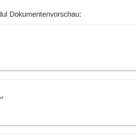
odul Dokumentenvorschau:
nd