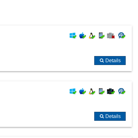
Details
Details