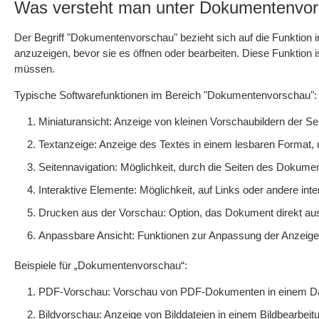
Was versteht man unter Dokumentenvo
Der Begriff "Dokumentenvorschau" bezieht sich auf die Funktion i
anzuzeigen, bevor sie es öffnen oder bearbeiten. Diese Funktion i
müssen.
Typische Softwarefunktionen im Bereich "Dokumentenvorschau":
Miniaturansicht: Anzeige von kleinen Vorschaubildern der S
Textanzeige: Anzeige des Textes in einem lesbaren Format, u
Seitennavigation: Möglichkeit, durch die Seiten des Dokumen
Interaktive Elemente: Möglichkeit, auf Links oder andere int
Drucken aus der Vorschau: Option, das Dokument direkt au
Anpassbare Ansicht: Funktionen zur Anpassung der Anzeige
Beispiele für „Dokumentenvorschau“:
PDF-Vorschau: Vorschau von PDF-Dokumenten in einem Da
Bildvorschau: Anzeige von Bilddateien in einem Bildbearbei