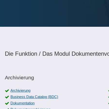
Die Funktion / Das Modul Dokumentenvo
Archivierung
Archivierung
Business Data Catalog (BDC)
Dokumentation