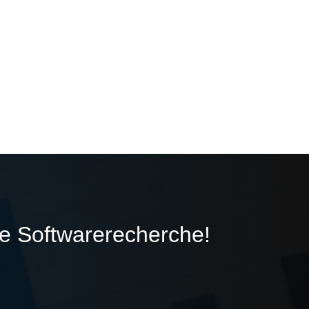
ie Softwarerecherche!