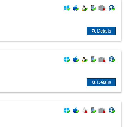
Details
Details