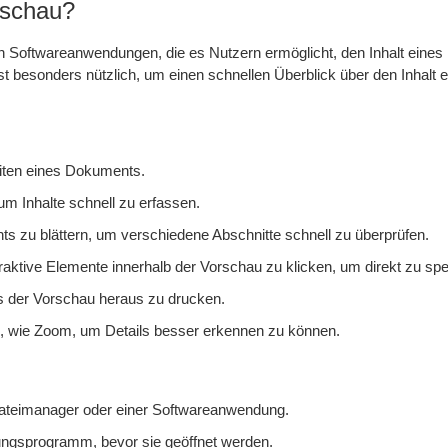
rschau?
n Softwareanwendungen, die es Nutzern ermöglicht, den Inhalt eines 
st besonders nützlich, um einen schnellen Überblick über den Inhalt 
eiten eines Dokuments.
m Inhalte schnell zu erfassen.
ts zu blättern, um verschiedene Abschnitte schnell zu überprüfen.
eraktive Elemente innerhalb der Vorschau zu klicken, um direkt zu sp
s der Vorschau heraus zu drucken.
, wie Zoom, um Details besser erkennen zu können.
teimanager oder einer Softwareanwendung.
tungsprogramm, bevor sie geöffnet werden.