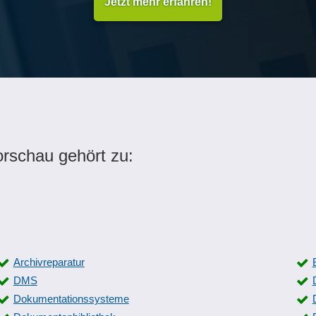
Jetzt mehr erfahren!
rschau gehört zu:
Archivreparatur
DMS
Dokumentationssysteme