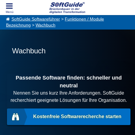
Brückenbauer in der
digitalen Transformation
SoftGuide Softwareführer
>
Funktionen / Module
Bezeichnung
>
Wachbuch
Wachbuch
Passende Software finden: schneller und
neutral
Nennen Sie uns kurz Ihre Anforderungen. SoftGuide
recherchiert geeignete Lösungen für Ihre Organisation.
Kostenfreie Softwarerecherche starten