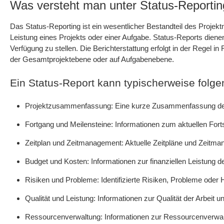
Was versteht man unter Status-Reporti
Das Status-Reporting ist ein wesentlicher Bestandteil des Proje
Leistung eines Projekts oder einer Aufgabe. Status-Reports diene
Verfügung zu stellen. Die Berichterstattung erfolgt in der Regel 
der Gesamtprojektebene oder auf Aufgabenebene.
Ein Status-Report kann typischerweise folge
Projektzusammenfassung: Eine kurze Zusammenfassung des Pr
Fortgang und Meilensteine: Informationen zum aktuellen Forts
Zeitplan und Zeitmanagement: Aktuelle Zeitpläne und Zeitmana
Budget und Kosten: Informationen zur finanziellen Leistung d
Risiken und Probleme: Identifizierte Risiken, Probleme oder
Qualität und Leistung: Informationen zur Qualität der Arbeit u
Ressourcenverwaltung: Informationen zur Ressourcenverwaltu