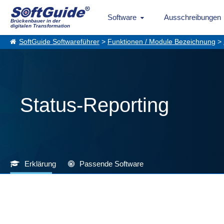
Software
Ausschreibungen
Brückenbauer in der
digitalen Transformation
SoftGuide Softwareführer
>
Funktionen / Module Bezeichnung
>
Status-Reporting
Erklärung
Passende Software