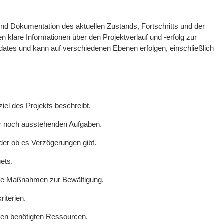
nd Dokumentation des aktuellen Zustands, Fortschritts und der
 klare Informationen über den Projektverlauf und -erfolg zur
Updates und kann auf verschiedenen Ebenen erfolgen, einschließlich
el des Projekts beschreibt.
der noch ausstehenden Aufgaben.
oder ob es Verzögerungen gibt.
ets.
iche Maßnahmen zur Bewältigung.
riterien.
ren benötigten Ressourcen.