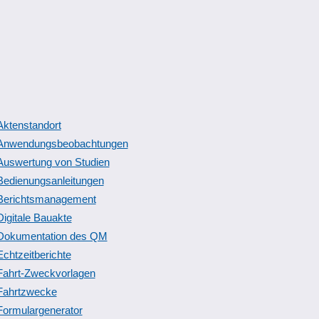
Aktenstandort
Anwendungsbeobachtungen
Auswertung von Studien
Bedienungsanleitungen
Berichtsmanagement
Digitale Bauakte
Dokumentation des QM
Echtzeitberichte
Fahrt-Zweckvorlagen
Fahrtzwecke
Formulargenerator