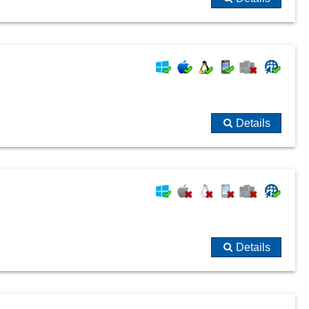
Details
Details