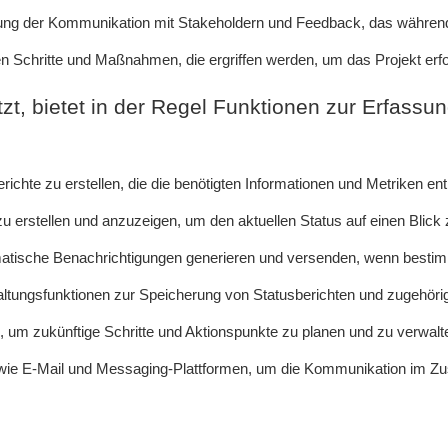
 der Kommunikation mit Stakeholdern und Feedback, das während 
en Schritte und Maßnahmen, die ergriffen werden, um das Projekt erf
tzt, bietet in der Regel Funktionen zur Erfassu
erichte zu erstellen, die die benötigten Informationen und Metriken ent
 erstellen und anzuzeigen, um den aktuellen Status auf einen Blick 
atische Benachrichtigungen generieren und versenden, wenn bestimmt
ungsfunktionen zur Speicherung von Statusberichten und zugehör
, um zukünftige Schritte und Aktionspunkte zu planen und zu verwalt
 wie E-Mail und Messaging-Plattformen, um die Kommunikation im Z