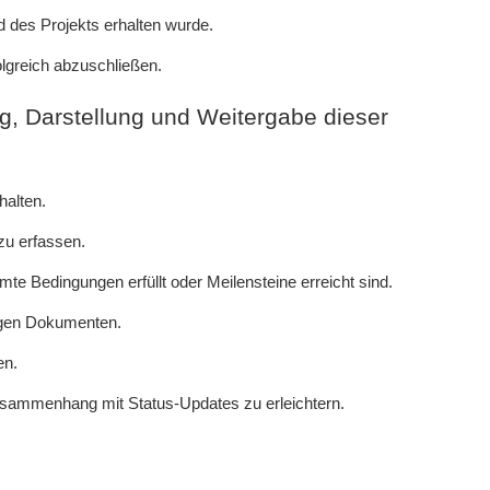
des Projekts erhalten wurde.
olgreich abzuschließen.
ng, Darstellung und Weitergabe dieser
halten.
zu erfassen.
e Bedingungen erfüllt oder Meilensteine erreicht sind.
igen Dokumenten.
en.
usammenhang mit Status-Updates zu erleichtern.