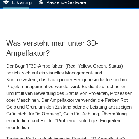
Erklärung
Passende Software
Was versteht man unter 3D-
Ampelfaktor?
Der Begriff "3D-Ampelfaktor" (Red, Yellow, Green, Status)
bezieht sich auf ein visuelles Management- und
Kontrollsystem, das häufig in der Fertigungsindustrie und im
Projektmanagement verwendet wird. Es dient zur schnellen
und intuitiven Bewertung des Status von Projekten, Prozessen
oder Maschinen. Der Ampelfaktor verwendet die Farben Rot,
Gelb und Grün, um den Zustand oder die Leistung anzuzeigen:
Grün steht für "in Ordnung", Gelb für "Achtung, Überprüfung
erforderlich" und Rot für "Probleme, sofortiges Eingreifen
erforderlich".
Typische Softwarefunktionen im Bereich "3D-Ampelfaktor":