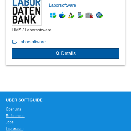
Laborsoftware
LIMS / Laborsoftware
Laborsoftware
Details
ÜBER SOFTGUIDE
Über Uns
Referenzen
Jobs
Impressum