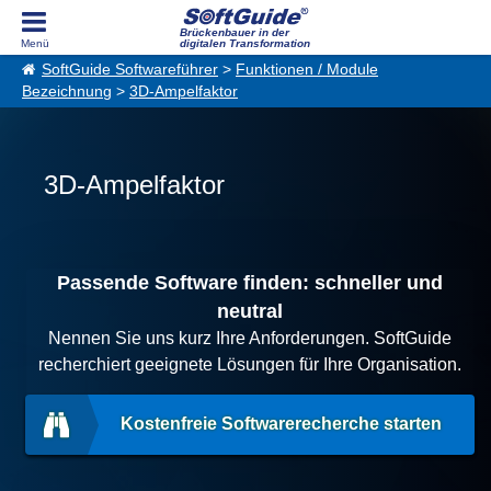
Brückenbauer in der
digitalen Transformation
SoftGuide Softwareführer
>
Funktionen / Module
Bezeichnung
>
3D-Ampelfaktor
3D-Ampelfaktor
Passende Software finden: schneller und
neutral
Nennen Sie uns kurz Ihre Anforderungen. SoftGuide
recherchiert geeignete Lösungen für Ihre Organisation.
Kostenfreie Softwarerecherche starten