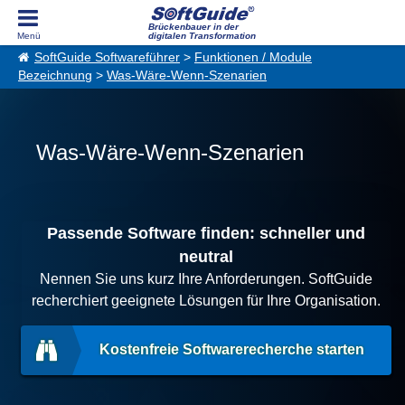
Brückenbauer in der
digitalen Transformation
SoftGuide Softwareführer
>
Funktionen / Module
Bezeichnung
>
Was-Wäre-Wenn-Szenarien
Was-Wäre-Wenn-Szenarien
Passende Software finden: schneller und
neutral
Nennen Sie uns kurz Ihre Anforderungen. SoftGuide
recherchiert geeignete Lösungen für Ihre Organisation.
Kostenfreie Softwarerecherche starten