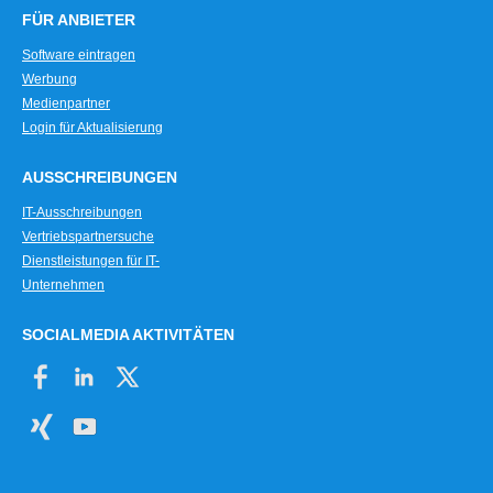
FÜR ANBIETER
Software eintragen
Werbung
Medienpartner
Login für Aktualisierung
AUSSCHREIBUNGEN
IT-Ausschreibungen
Vertriebspartnersuche
Dienstleistungen für IT-
Unternehmen
SOCIALMEDIA AKTIVITÄTEN