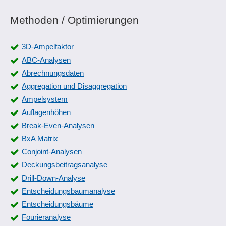
Methoden / Optimierungen
3D-Ampelfaktor
ABC-Analysen
Abrechnungsdaten
Aggregation und Disaggregation
Ampelsystem
Auflagenhöhen
Break-Even-Analysen
BxA Matrix
Conjoint-Analysen
Deckungsbeitragsanalyse
Drill-Down-Analyse
Entscheidungsbaumanalyse
Entscheidungsbäume
Fourieranalyse