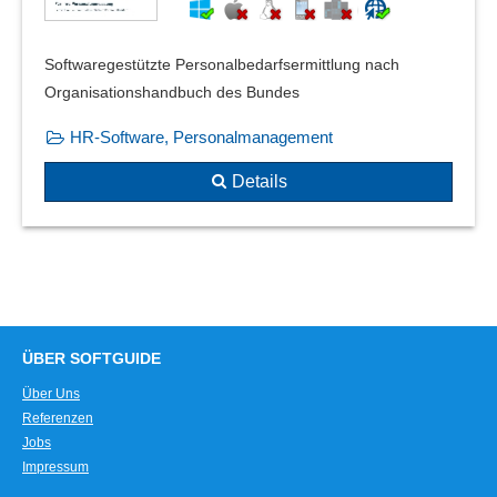
Softwaregestützte Personalbedarfsermittlung nach
Organisationshandbuch des Bundes
HR-Software, Personalmanagement
Details
ÜBER SOFTGUIDE
Über Uns
Referenzen
Jobs
Impressum