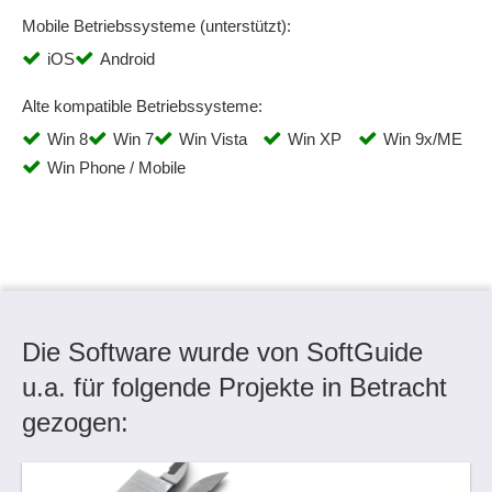
Mobile Betriebssysteme (unterstützt):
iOS
Android
Alte kompatible Betriebssysteme:
Win 8
Win 7
Win Vista
Win XP
Win 9x/ME
Win Phone / Mobile
Die Software wurde von SoftGuide
u.a. für folgende Projekte in Betracht
gezogen: