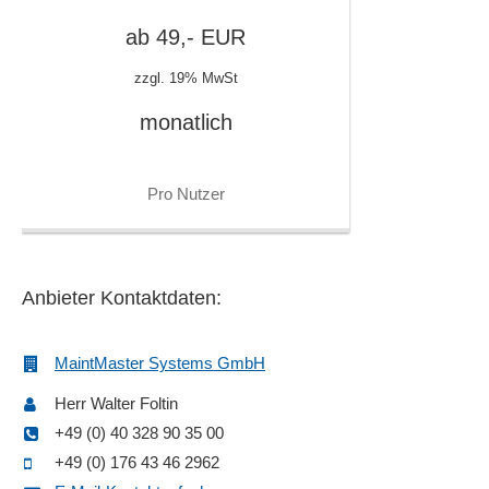
Ruf- und Bereitschaftsdienste
ab
49,-
EUR
Service-Außendienst
zzgl. 19% MwSt
Service-Einsätze
Serviceaufträge
monatlich
Servicebericht
Störungsmanagement
Pro Nutzer
Teilemanagement
Wartung
Anbieter Kontaktdaten:
MaintMaster Systems GmbH
Herr Walter Foltin
+49 (0) 40 328 90 35 00
+49 (0) 176 43 46 2962