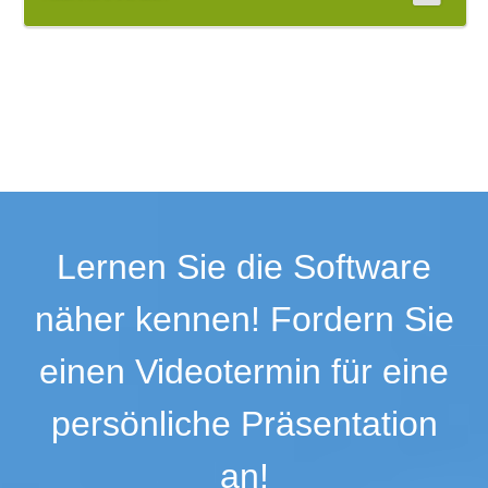
Lernen Sie die Software
näher kennen! Fordern Sie
einen Videotermin für eine
persönliche Präsentation
an!