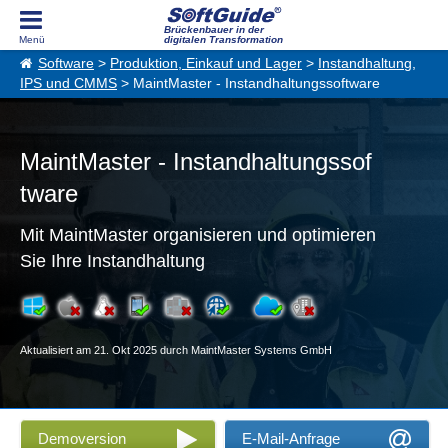
Brückenbauer in der
digitalen Transformation
Software
>
Produktion, Einkauf und Lager
>
Instandhaltung,
IPS und CMMS
> MaintMaster - Instandhaltungssoftware
MaintMaster - Instandhaltungssof
tware
Mit MaintMaster organisieren und optimieren
Sie Ihre Instandhaltung
Aktualisiert am 21. Okt 2025 durch MaintMaster Systems GmbH
Demoversion
E-Mail-Anfrage