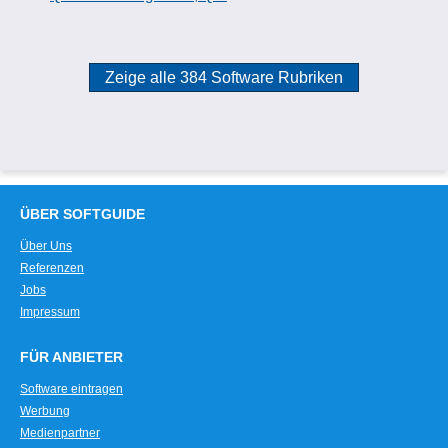
Zeige alle 384 Software Rubriken
ÜBER SOFTGUIDE
Über Uns
Referenzen
Jobs
Impressum
FÜR ANBIETER
Software eintragen
Werbung
Medienpartner