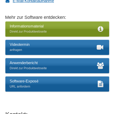
E-Mail-Kontaktaufnahme
Mehr zur Software entdecken:
Informationsmaterial
Direkt zur Produktwebseite
Videotermin
anfragen
Anwenderbericht
Direkt zur Produktwebseite
Software-Exposé
URL anfordern