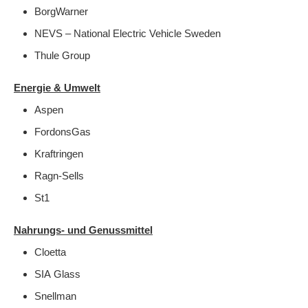
BorgWarner
NEVS – National Electric Vehicle Sweden
Thule Group
Energie & Umwelt
Aspen
FordonsGas
Kraftringen
Ragn-Sells
St1
Nahrungs- und Genussmittel
Cloetta
SIA Glass
Snellman