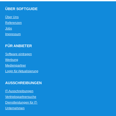
ÜBER SOFTGUIDE
Über Uns
Referenzen
Jobs
Impressum
FÜR ANBIETER
Software eintragen
Werbung
Medienpartner
Login für Aktualisierung
AUSSCHREIBUNGEN
IT-Ausschreibungen
Vertriebspartnersuche
Dienstleistungen für IT-
Unternehmen