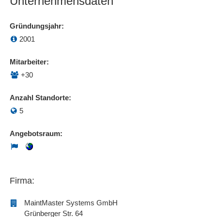
Unternehmensdaten
Gründungsjahr:
2001
Mitarbeiter:
+30
Anzahl Standorte:
5
Angebotsraum:
Firma:
MaintMaster Systems GmbH
Grünberger Str. 64