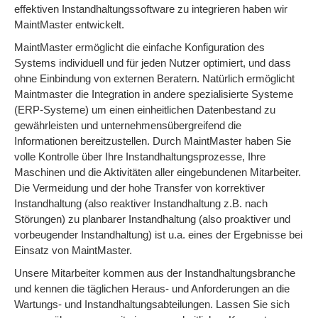
effektiven Instandhaltungssoftware zu integrieren haben wir
MaintMaster entwickelt.
MaintMaster ermöglicht die einfache Konfiguration des
Systems individuell und für jeden Nutzer optimiert, und dass
ohne Einbindung von externen Beratern. Natürlich ermöglicht
Maintmaster die Integration in andere spezialisierte Systeme
(ERP-Systeme) um einen einheitlichen Datenbestand zu
gewährleisten und unternehmensübergreifend die
Informationen bereitzustellen. Durch MaintMaster haben Sie
volle Kontrolle über Ihre Instandhaltungsprozesse, Ihre
Maschinen und die Aktivitäten aller eingebundenen Mitarbeiter.
Die Vermeidung und der hohe Transfer von korrektiver
Instandhaltung (also reaktiver Instandhaltung z.B. nach
Störungen) zu planbarer Instandhaltung (also proaktiver und
vorbeugender Instandhaltung) ist u.a. eines der Ergebnisse bei
Einsatz von MaintMaster.
Unsere Mitarbeiter kommen aus der Instandhaltungsbranche
und kennen die täglichen Heraus- und Anforderungen an die
Wartungs- und Instandhaltungsabteilungen. Lassen Sie sich