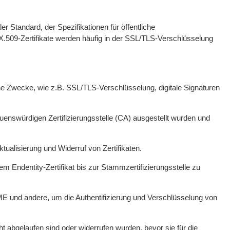
er Standard, der Spezifikationen für öffentliche
. X.509-Zertifikate werden häufig in der SSL/TLS-Verschlüsselung
ene Zwecke, wie z.B. SSL/TLS-Verschlüsselung, digitale Signaturen
rauenswürdigen Zertifizierungsstelle (CA) ausgestellt wurden und
ktualisierung und Widerruf von Zertifikaten.
em Endentity-Zertifikat bis zur Stammzertifizierungsstelle zu
MIME und andere, um die Authentifizierung und Verschlüsselung von
cht abgelaufen sind oder widerrufen wurden, bevor sie für die