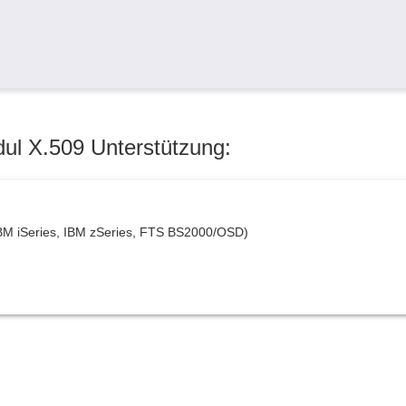
ul X.509 Unterstützung:
BM iSeries, IBM zSeries, FTS BS2000/OSD)