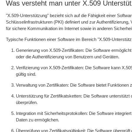
Was versteht man unter X.509 Unterstü
"X.509-Unterstützung" bezieht sich auf die Fähigkeit einer Software
Schlüsselinfrastrukturen (PKI) definiert und zur Authentifizierun
für sichere Kommunikation im Internet sowie in anderen Sicherhei
Typische Funktionen einer Software im Bereich "X.509-Unterstütz
Generierung von X.509-Zertifikaten: Die Software ermöglicht
oder die Authentifizierung von Benutzern und Geräten.
Verifizierung von X.509-Zertifikaten: Die Software kann X.509
gültig sind.
Verwaltung von Zertifikaten: Die Software bietet Funktionen z
Unterstützung für Zertifikatsketten: Die Software unterstützt
überprüfen.
Integration mit Sicherheitsprotokollen: Die Software integri
Daten zu ermöglichen.
Überprüfung von Zertifikatsgültigkeit: Die Software überprüft