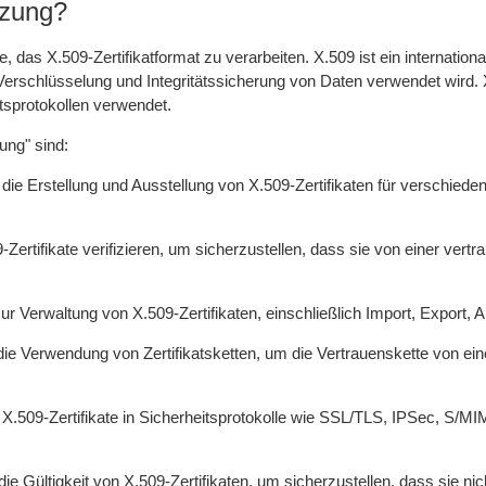
tzung?
, das X.509-Zertifikatformat zu verarbeiten. X.509 ist ein international
g, Verschlüsselung und Integritätssicherung von Daten verwendet wird
tsprotokollen verwendet.
ung" sind:
 die Erstellung und Ausstellung von X.509-Zertifikaten für verschied
-Zertifikate verifizieren, um sicherzustellen, dass sie von einer vert
ur Verwaltung von X.509-Zertifikaten, einschließlich Import, Export, A
 die Verwendung von Zertifikatsketten, um die Vertrauenskette von ein
ert X.509-Zertifikate in Sicherheitsprotokolle wie SSL/TLS, IPSec, S/
 die Gültigkeit von X.509-Zertifikaten, um sicherzustellen, dass sie ni