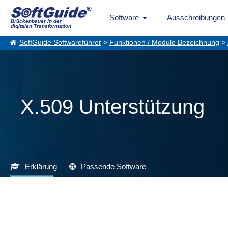
Software
Ausschreibungen
Brückenbauer in der
digitalen Transformation
SoftGuide Softwareführer
>
Funktionen / Module Bezeichnung
>
X.509 Unterstützung
Erklärung
Passende Software