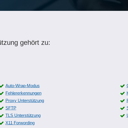
ützung gehört zu:
Auto-Wrap-Modus
Fehlererkennungen
Proxy Unterstützung
SFTP
TLS Unterstützung
X11 Forwording