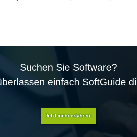
Suchen Sie Software?
überlassen einfach SoftGuide d
Jetzt mehr erfahren!