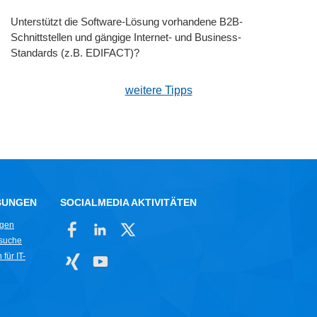
Unterstützt die Software-Lösung vorhandene B2B-
Schnittstellen und gängige Internet- und Business-
Standards (z.B. EDIFACT)?
weitere Tipps
BUNGEN
SOCIALMEDIA AKTIVITÄTEN
ngen
rsuche
für IT-