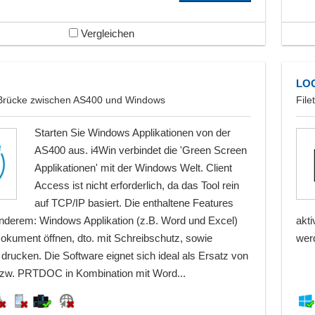
Vergleichen
LO
 Brücke zwischen AS400 und Windows
File
Starten Sie Windows Applikationen von der
AS400 aus. i4Win verbindet die 'Green Screen
Applikationen' mit der Windows Welt. Client
Access ist nicht erforderlich, da das Tool rein
auf TCP/IP basiert. Die enthaltene Features
anderem: Windows Applikation (z.B. Word und Excel)
akt
okument öffnen, dto. mit Schreibschutz, sowie
wer
rucken. Die Software eignet sich ideal als Ersatz von
. PRTDOC in Kombination mit Word...