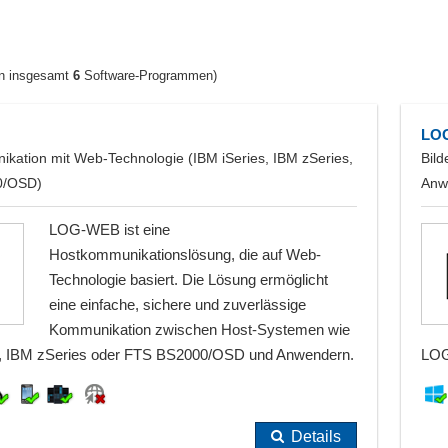
n insgesamt
6
Software-Programmen)
LOG
kation mit Web-Technologie (IBM iSeries, IBM zSeries,
Bild
0/OSD)
Anw
LOG-WEB ist eine
Hostkommunikationslösung, die auf Web-
Technologie basiert. Die Lösung ermöglicht
eine einfache, sichere und zuverlässige
Kommunikation zwischen Host-Systemen wie
s, IBM zSeries oder FTS BS2000/OSD und Anwendern.
LOG-
Details