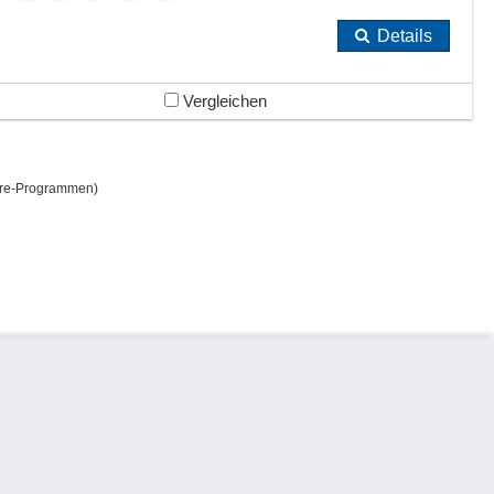
Details
Vergleichen
re-Programmen)