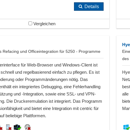
Details
Vergleichen
Hye
 Refacing und Officeintegration für 5250 - Programme
Ein
des
rinterface für Web-Browser und Windows-Client ist
schnell und regelbasierend einfach zu pflegen. Es ist
Hye
dierung oder Programmänderungen nötig. Das
Net
thält ein integriertes Debugging, eine Fehlerhandling
best
ützung und -Integration, sowie eine SSL- und VPN-
all
ng. Die Druckeremulation ist integriert. Das Programm
biet
sionfähigkeit und bietet eine Integration mit centric für
Man
auf beliebige Plattformen.