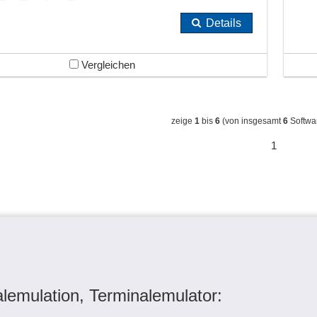
Details
Vergleichen
zeige
1
bis
6
(von insgesamt
6
Softwa
1
lemulation, Terminalemulator: