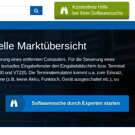
Kostenfreie Hilfe
bei Ihrer Softwaresuche
elle Marktübersicht
uerung eines entfernten Computers. Für die Steuerung eines
 textuelles Eingabefenster den Eingabebildschirm bzw. Terminal
100 und VT220. Die Terminalemulation kommt u.a. zum Einsatz,
e (z.B. leerer Akku, Funkloch, Gerät ausgeschaltet etc.), so
Softwaresuche durch Experten starten