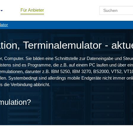
Für Anbieter
lator
ion, Terminalemulator - aktu
er, Computer. Sie bilden eine Schnittstelle zur Dateneingabe und Ste
stens sind es Programme, die z.B. auf einem PC laufen und über ein
nalemulationen, darunter z.B. IBM 5250, IBM 3270, BS2000, VT52, VT
n. Systembedingt sind allerdings mobile Endgeräte nicht immer onlin
ls die Verbindung abbricht.
mulation?