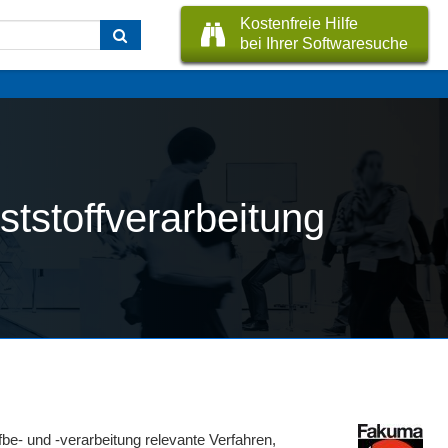
Kostenfreie Hilfe
bei Ihrer Softwaresuche
tstoffverarbeitung
fbe- und -verarbeitung relevante Verfahren,