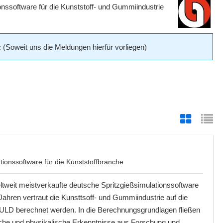
software für die Kunststoff- und Gummiindustrie
(Soweit uns die Meldungen hierfür vorliegen)
onssoftware für die Kunststoffbranche
weit meistverkaufte deutsche Spritzgießsimulationssoftware
 Jahren vertraut die Kunsttsoff- und Gummiindustrie auf die
LD berechnet werden. In die Berechnungsgrundlagen fließen
che und physikalische Erkenntnisse aus Forschung und