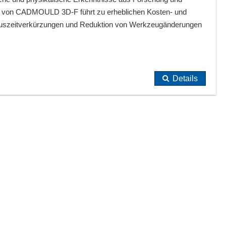
tz von CADMOULD 3D-F führt zu erheblichen Kosten- und
luszeitverkürzungen und Reduktion von Werkzeugänderungen
Details