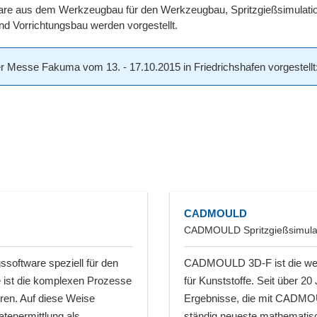
e aus dem Werkzeugbau für den Werkzeugbau, Spritzgießsimulations
d Vorrichtungsbau werden vorgestellt.
Messe Fakuma vom 13. - 17.10.2015 in Friedrichshafen vorgestellt: 
CADMOULD
CADMOULD Spritzgießsimulati
software speziell für den
CADMOULD 3D-F ist die welt
 ist die komplexen Prozesse
für Kunststoffe. Seit über 20
eren. Auf diese Weise
Ergebnisse, die mit CADMOU
atenermittlung als
ständig neueste mathematis