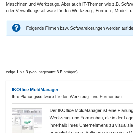
Maschinen und Werkzeuge. Aber auch IT-Themen wie z.B. Softwar
oder Verwaltungssoftware für den Werkzeug-, Formen-, Modell- un
Folgende Firmen bzw. Softwarelösungen werden auf der 
zeige
1
bis
3
(von insgesamt
3
Einträgen)
IKOffice MoldManager
Ihre Planungssoftware für den Werkzeug- und Formenbau
Der IKOffice MoldManager ist eine Planungs
Werkzeug- und Formenbau, die in der Lage
innerhalb Ihres Unternehmens zu visualisi
ermöglicht unsere Software eine gezielte D