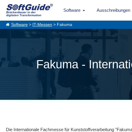
Software
Ausschreibungen
Brückenbauer in der
digitalen Transformation
Software
>
IT-Messen
> Fakuma
Fakuma - Internat
Die Internationale Fachmesse für Kunststoffverarbeitung "Fakuma" 