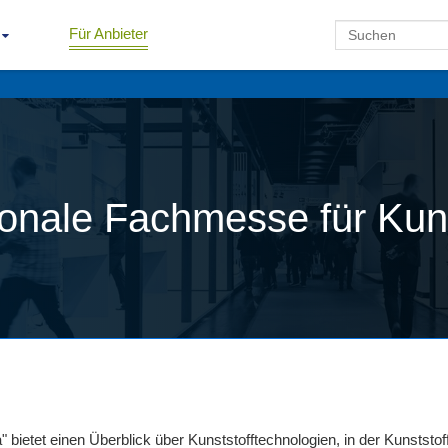
Für Anbieter
ionale Fachmesse für Kuns
bietet einen Überblick über Kunststofftechnologien, in der Kunststof