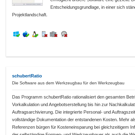
Entscheidungsgrundlage, in einer sich stä
Projektlandschaft.
schubertRatio
Die Software aus dem Werkzeugbau für den Werkzeugbau
Das Programm schubertRatio rationalisiert den gesamten Betr
Vorkalkulation und Angebotserstellung bis hin zur Nachkalkulat
Auftragsarchivierung. Die integrierte Personal- und Auftragszei
vollständige Dokumentation der entstandenen Kosten. Mehr al
Referenzen bürgen für Kosteneinsparung bei gleichzeitigem I
der selbständige Formen- und Werkzeugbauer als auch die W