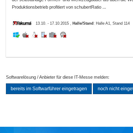
Produktionsbetrieb profitiert von schubertRatio ...
13.10. - 17.10.2015 ,
Halle/Stand
: Halle A1, Stand 114
Softwarelösung / Anbieter für diese IT-Messe melden:
bereits im Softwarführer eingetragen
noch nicht einge