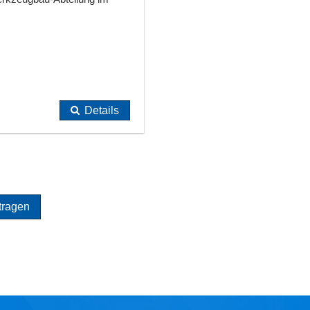
Details
tragen