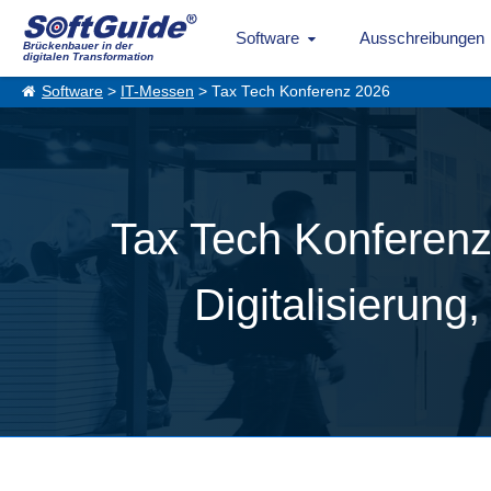
Software
Ausschreibungen
Brückenbauer in der
digitalen Transformation
Software
>
IT-Messen
> Tax Tech Konferenz 2026
Tax Tech Konferenz
Digitalisierung