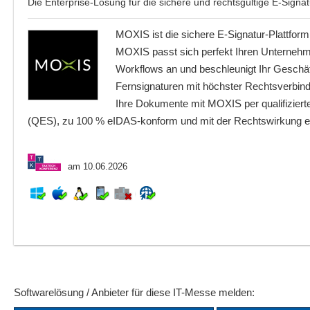
Die Enterprise-Lösung für die sichere und rechtsgültige E-Signat
MOXIS ist die sichere E-Signatur-Plattform
MOXIS passt sich perfekt Ihren Unternehm
Workflows an und beschleunigt Ihr Geschäf
Fernsignaturen mit höchster Rechtsverbindl
Ihre Dokumente mit MOXIS per qualifizierte
(QES), zu 100 % eIDAS-konform und mit der Rechtswirkung ei
am 10.06.2026
Softwarelösung / Anbieter für diese IT-Messe melden: