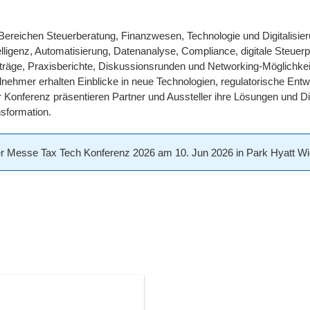
 Bereichen Steuerberatung, Finanzwesen, Technologie und Digitalis
elligenz, Automatisierung, Datenanalyse, Compliance, digitale Steuer
rträge, Praxisberichte, Diskussionsrunden und Networking-Möglichke
nehmer erhalten Einblicke in neue Technologien, regulatorische Ent
zur Konferenz präsentieren Partner und Aussteller ihre Lösungen und 
sformation.
 Messe Tax Tech Konferenz 2026 am 10. Jun 2026 in Park Hyatt Wien 