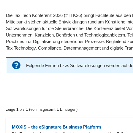
Die Tax Tech Konferenz 2026 (#TTK26) bringt Fachleute aus den
Mittelpunkt stehen aktuelle Entwicklungen rund um Künstliche Int
Softwarelösungen für die Steuerbranche. Die Konferenz bietet Vo
Unternehmen, Kanzleien, Behörden und Technologieanbietern. Teil
Practices zur Digitalisierung steuerlicher Prozesse. Begleitend 
Tax Technology, Compliance, Datenmanagement und digitale Tran
Folgende Firmen bzw. Softwarelösungen werden auf der
zeige
1
bis
1
(von insgesamt
1
Einträgen)
MOXIS – the eSignature Business Platform