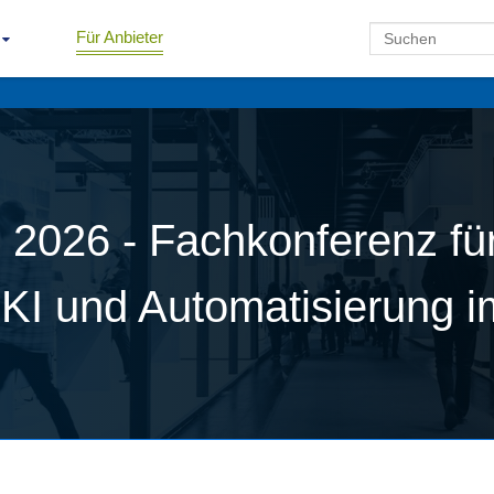
Für Anbieter
 2026 - Fachkonferenz für
, KI und Automatisierung