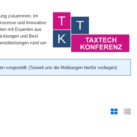
ierung zusammen. Im
prozesse und innovative
iten mit Experten aus
wicklungen und Best
Dienstleistungen rund um
vorgestellt: (Soweit uns die Meldungen hierfür vorliegen)