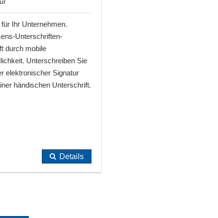
ur
 für Ihr Unternehmen.
ens-Unterschriften-
t durch mobile
ichkeit. Unterschreiben Sie
r elektronischer Signatur
ner händischen Unterschrift.
Details