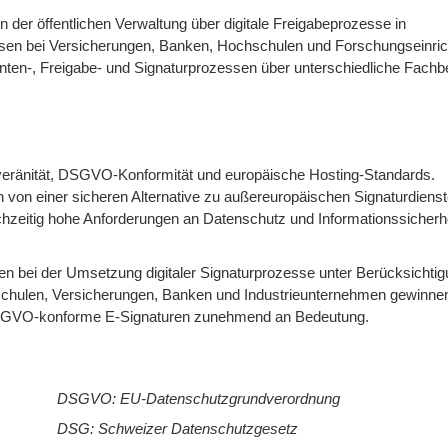
 der öffentlichen Verwaltung über digitale Freigabeprozesse in
ssen bei Versicherungen, Banken, Hochschulen und Forschungseinri
nten-, Freigabe- und Signaturprozessen über unterschiedliche Fachb
veränität, DSGVO-Konformität und europäische Hosting-Standards.
n von einer sicheren Alternative zu außereuropäischen Signaturdienst
chzeitig hohe Anforderungen an Datenschutz und Informationssicherh
gen bei der Umsetzung digitaler Signaturprozesse unter Berücksichti
schulen, Versicherungen, Banken und Industrieunternehmen gewinn
 DSGVO-konforme E-Signaturen zunehmend an Bedeutung.
DSGVO: EU-Datenschutzgrundverordnung
DSG: Schweizer Datenschutzgesetz