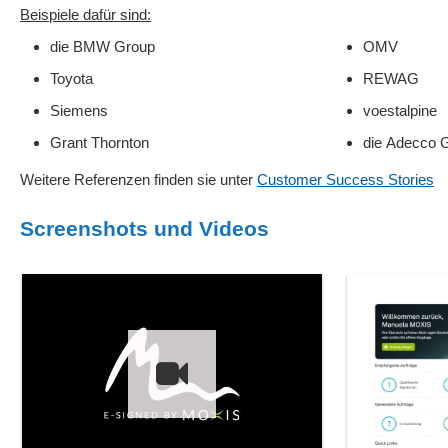
Beispiele dafür sind:
die BMW Group
OMV
Toyota
REWAG
Siemens
voestalpine
Grant Thornton
die Adecco 
Weitere Referenzen finden sie unter
Customer Success Stories
Screenshots und Videos