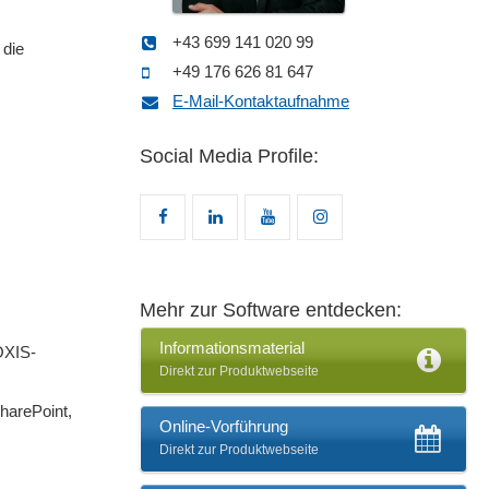
+43 699 141 020 99
 die
+49 176 626 81 647
E-Mail-Kontaktaufnahme
Social Media Profile:
Mehr zur Software entdecken:
Informationsmaterial
OXIS-
Direkt zur Produktwebseite
harePoint,
Online-Vorführung
Direkt zur Produktwebseite