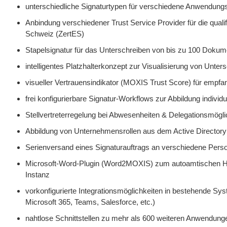
unterschiedliche Signaturtypen für verschiedene Anwendungsfä
Anbindung verschiedener Trust Service Provider für die qualif
Schweiz (ZertES)
Stapelsignatur für das Unterschreiben von bis zu 100 Dokum
intelligentes Platzhalterkonzept zur Visualisierung von Unters
visueller Vertrauensindikator (MOXIS Trust Score) für empfan
frei konfigurierbare Signatur-Workflows zur Abbildung individ
Stellvertreterregelung bei Abwesenheiten & Delegationsmögli
Abbildung von Unternehmensrollen aus dem Active Director
Serienversand eines Signaturauftrags an verschiedene Perso
Microsoft-Word-Plugin (Word2MOXIS) zum autoamtischen Hoc
Instanz
vorkonfigurierte Integrationsmöglichkeiten in bestehende 
Microsoft 365, Teams, Salesforce, etc.)
nahtlose Schnittstellen zu mehr als 600 weiteren Anwendunge