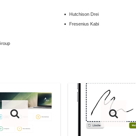
Hutchison Drei
Fresenius Kabi
Group