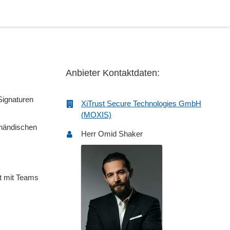
Anbieter Kontaktdaten:
Signaturen
XiTrust Secure Technologies GmbH
(MOXIS)
 händischen
Herr Omid Shaker
et mit Teams