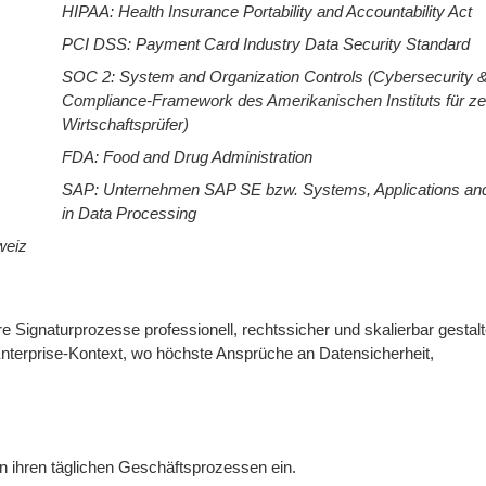
HIPAA: Health Insurance Portability and Accountability Act
PCI DSS: Payment Card Industry Data Security Standard
SOC 2: System and Organization Controls (Cybersecurity 
Compliance-Framework des Amerikanischen Instituts für zert
Wirtschaftsprüfer)
FDA: Food and Drug Administration
SAP: Unternehmen SAP SE bzw. Systems, Applications an
in Data Processing
weiz
 Signaturprozesse professionell, rechtssicher und skalierbar gestal
m Enterprise-Kontext, wo höchste Ansprüche an Datensicherheit,
 ihren täglichen Geschäftsprozessen ein.