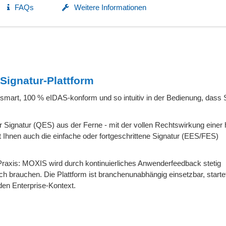
FAQs
Weitere Informationen
Signatur-Plattform
 smart, 100 % eIDAS-konform und so intuitiv in der Bedienung, dass 
er Signatur (QES) aus der Ferne - mit der vollen Rechtswirkung einer
 Ihnen auch die einfache oder fortgeschrittene Signatur (EES/FES)
raxis: MOXIS wird durch kontinuierliches Anwenderfeedback stetig
ich brauchen. Die Plattform ist branchenunabhängig einsetzbar, start
den Enterprise-Kontext.