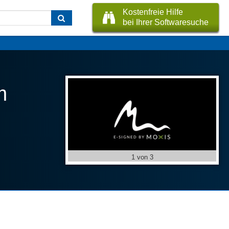
Kostenfreie Hilfe
bei Ihrer Softwaresuche
m
1 von 3