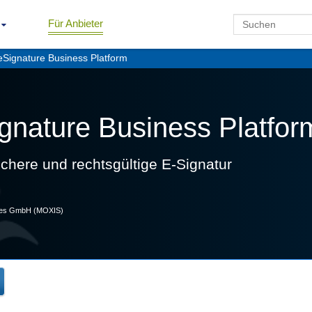
Für Anbieter
Signature Business Platform
gnature Business Platfor
ichere und rechtsgültige E-Signatur
ogies GmbH (MOXIS)