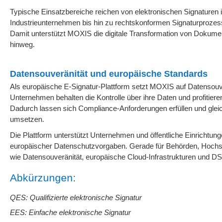
Typische Einsatzbereiche reichen von elektronischen Signaturen in
Industrieunternehmen bis hin zu rechtskonformen Signaturproze
Damit unterstützt MOXIS die digitale Transformation von Dokume
hinweg.
Datensouveränität und europäische Standards
Als europäische E-Signatur-Plattform setzt MOXIS auf Datensou
Unternehmen behalten die Kontrolle über ihre Daten und profitiere
Dadurch lassen sich Compliance-Anforderungen erfüllen und glei
umsetzen.
Die Plattform unterstützt Unternehmen und öffentliche Einrichtun
europäischer Datenschutzvorgaben. Gerade für Behörden, Hoch
wie Datensouveränität, europäische Cloud-Infrastrukturen und
Abkürzungen:
QES: Qualifizierte elektronische Signatur
EES: Einfache elektronische Signatur