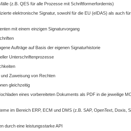
lle (z.B. QES für alle Prozesse mit Schriftformerfordernis)
izierte elektronische Signatur, sowohl für die EU (eIDAS) als auch für
enten mit einem einzigen Signaturvorgang
chriften
gene Aufträge auf Basis der eigenen Signaturhistorie
ueller Unterschriftenprozesse
chkeiten
y und Zuweisung von Rechten
nen gleichzeitig
hladen eines vorbereiteten Dokuments als PDF in die jeweilige M
Systeme im Bereich ERP, ECM und DMS (z.B. SAP, OpenText, Doxis, S
n durch eine leistungsstarke API