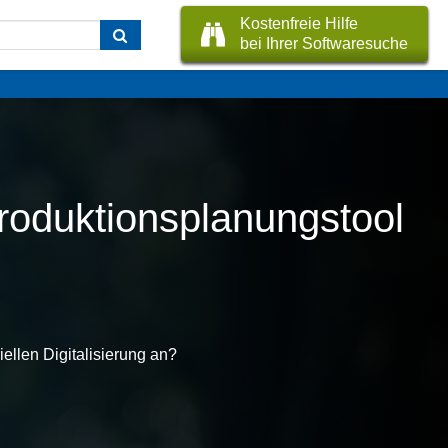
Kostenfreie Hilfe
bei Ihrer Softwaresuche
roduktionsplanungstool
ellen Digitalisierung an?