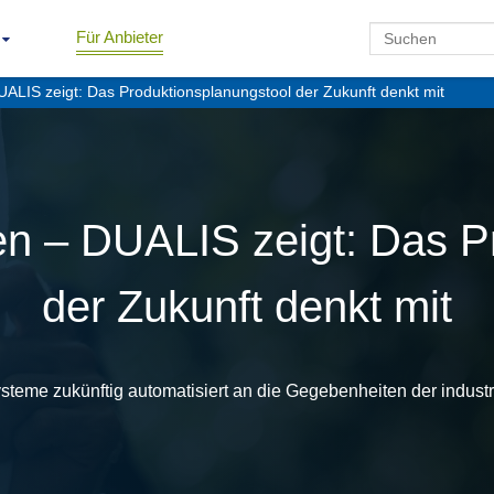
Für Anbieter
ALIS zeigt: Das Produktionsplanungstool der Zukunft denkt mit
n – DUALIS zeigt: Das P
der Zukunft denkt mit
eme zukünftig automatisiert an die Gegebenheiten der industri