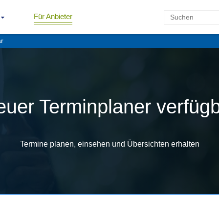
Für Anbieter
ar
uer Terminplaner verfüg
Termine planen, einsehen und Übersichten erhalten