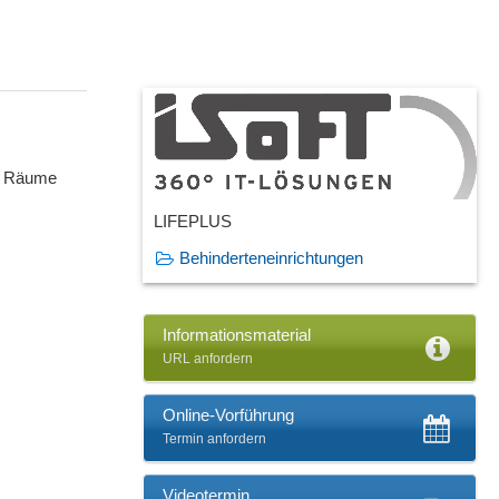
ch Räume
LIFEPLUS
Behinderteneinrichtungen
Informationsmaterial
URL anfordern
Online-Vorführung
Termin anfordern
Videotermin