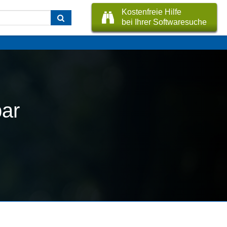
Kostenfreie Hilfe
bei Ihrer Softwaresuche
bar