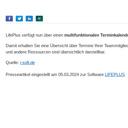
Empfehlen
Empfehlen
Empfehlen
Empfehlen
LifePlus verfügt nun über einen
multifunktionalen Terminkalend
Damit erhalten Sie eine Übersicht über Termine Ihrer Teammitgli
und andere Ressourcen sind übersichtlich darstellbar.
Quelle:
i-soft.de
Presseartikel eingestellt am 05.03.2024 zur Software
LIFEPLUS