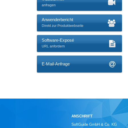
anfragen
Anwenderbericht
Direkt zur Produktwebseite
Software-Exposé
URL anfordern
E-Mail-Anfrage
ANSCHRIFT
SoftGuide GmbH & Co. KG