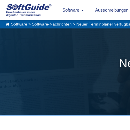
Software
Ausschreibungen
Brückenbauer in der
digitalen Transformation
Software
>
Software-Nachrichten
> Neuer Terminplaner verfügb
Ne