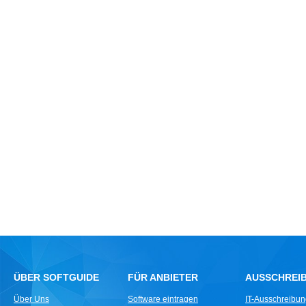
ÜBER SOFTGUIDE
FÜR ANBIETER
AUSSCHREI
Über Uns
Software eintragen
IT-Ausschreibu