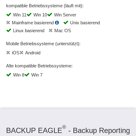
kompatible Betriebssysteme (läuft mit):
Win 11
Win 10
Win Server
Mainframe basierend
Unix basierend
Linux basierend
Mac OS
Mobile Betriebssysteme (unterstützt):
iOS
Android
Alte kompatible Betriebssysteme:
Win 8
Win 7
®
BACKUP EAGLE
- Backup Reporting