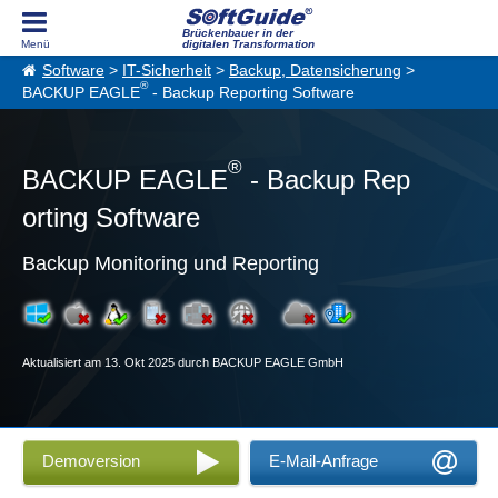
Brückenbauer in der
digitalen Transformation
Software
>
IT-Sicherheit
>
Backup, Datensicherung
>
®
BACKUP EAGLE
- Backup Reporting Software
®
BACKUP EAGLE
- Backup Rep
orting Software
Backup Monitoring und Reporting
Aktualisiert am 13. Okt 2025 durch BACKUP EAGLE GmbH
Demoversion
E-Mail-Anfrage