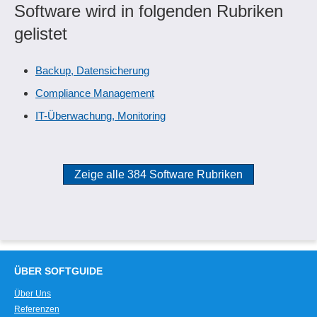
Software wird in folgenden Rubriken
gelistet
Backup, Datensicherung
Compliance Management
IT-Überwachung, Monitoring
Zeige alle 384 Software Rubriken
ÜBER SOFTGUIDE
Über Uns
Referenzen