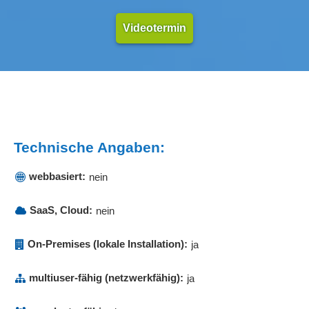
Videotermin
Technische Angaben:
webbasiert:
nein
SaaS, Cloud:
nein
On-Premises (lokale Installation):
ja
multiuser-fähig (netzwerkfähig):
ja