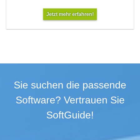
Jetzt mehr erfahren!
Sie suchen die passende
Software? Vertrauen Sie
SoftGuide!