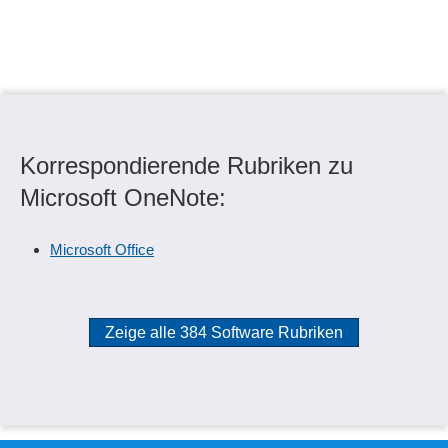
Korrespondierende Rubriken zu
Microsoft OneNote:
Microsoft Office
Zeige alle 384 Software Rubriken