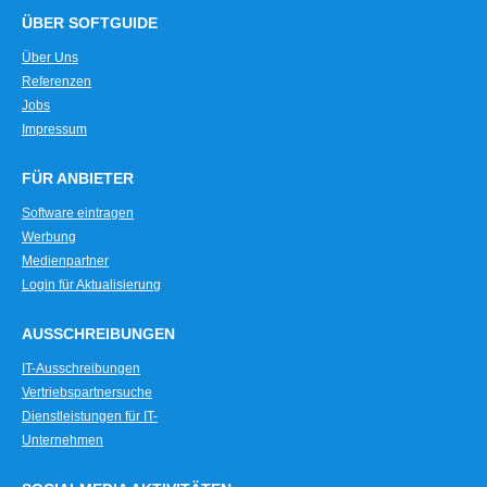
ÜBER SOFTGUIDE
Über Uns
Referenzen
Jobs
Impressum
FÜR ANBIETER
Software eintragen
Werbung
Medienpartner
Login für Aktualisierung
AUSSCHREIBUNGEN
IT-Ausschreibungen
Vertriebspartnersuche
Dienstleistungen für IT-
Unternehmen