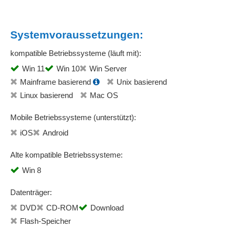
Systemvoraussetzungen:
kompatible Betriebssysteme (läuft mit):
Win 11
Win 10
Win Server
Mainframe basierend
Unix basierend
Linux basierend
Mac OS
Mobile Betriebssysteme (unterstützt):
iOS
Android
Alte kompatible Betriebssysteme:
Win 8
Datenträger:
DVD
CD-ROM
Download
Flash-Speicher