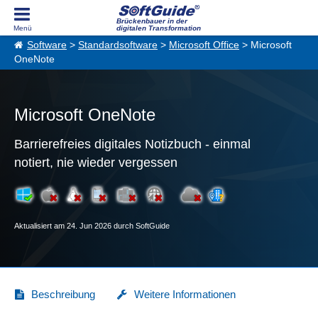
Brückenbauer in der
digitalen Transformation
Software
>
Standardsoftware
>
Microsoft Office
> Microsoft
OneNote
Microsoft OneNote
Barrierefreies digitales Notizbuch - einmal
notiert, nie wieder vergessen
Aktualisiert am 24. Jun 2026 durch SoftGuide
Beschreibung
Weitere Informationen