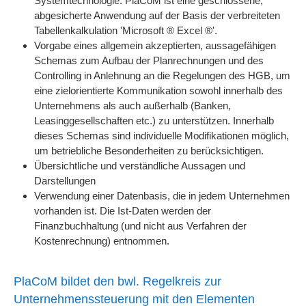
Systemtechnologie. PlaCoM ist eine geschlossene,
abgesicherte Anwendung auf der Basis der verbreiteten
Tabellenkalkulation 'Microsoft ® Excel ®'.
Vorgabe eines allgemein akzeptierten, aussagefähigen
Schemas zum Aufbau der Planrechnungen und des
Controlling in Anlehnung an die Regelungen des HGB, um
eine zielorientierte Kommunikation sowohl innerhalb des
Unternehmens als auch außerhalb (Banken,
Leasinggesellschaften etc.) zu unterstützen. Innerhalb
dieses Schemas sind individuelle Modifikationen möglich,
um betriebliche Besonderheiten zu berücksichtigen.
Übersichtliche und verständliche Aussagen und
Darstellungen
Verwendung einer Datenbasis, die in jedem Unternehmen
vorhanden ist. Die Ist-Daten werden der
Finanzbuchhaltung (und nicht aus Verfahren der
Kostenrechnung) entnommen.
PlaCoM bildet den bwl. Regelkreis zur
Unternehmenssteuerung mit den Elementen