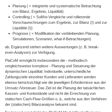
Planung ( = integrierte und systematische Betrachtung
von Bilanz, Ergebnis, Liquidität)
Controlling ( = Soll/Ist-Vergleiche und rollierende
Vorschaurechnungen zum Ergebnis, zur Bilanz (!) und zur
Liquidität (!))
Prognose ( = Modifikation der verbleibenden Planung,
Simulationen, Szenarien, what-if-Betrachtungen)
ab. Ergänzend stehen weitere Auswertungen (z. B. break-
even-Analysen) zur Verfügung.
PlaCoM ermöglicht insbesondere die - methodisch
vergleichsweise komplexe - Planung und Steuerung der
dynamischen Liquidität: Individuelle, unterschiedliche
Zahlungsziele einzelner Kunden und Lieferanten werden
ebenso berücksichtigt wie die jeweiligen Erfordernisse aus der
Umsatz-/Vorsteuer. Das Ziel ist die Planung der tatsächlichen
Kassen- und Kontostände und nicht die Errechnung von
statischen Cash-Flow-Größen o. ä., welche aus den Verfahren
der (statischen) Bilanzanalyse bekannt sind.