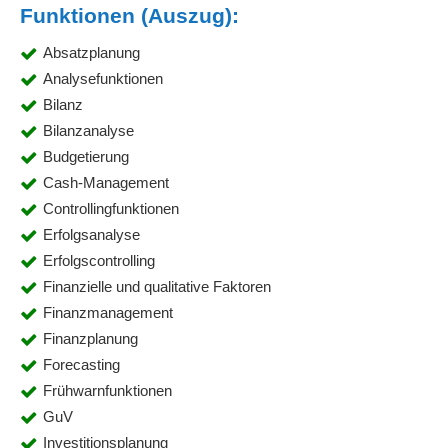
Funktionen (Auszug):
Absatzplanung
Analysefunktionen
Bilanz
Bilanzanalyse
Budgetierung
Cash-Management
Controllingfunktionen
Erfolgsanalyse
Erfolgscontrolling
Finanzielle und qualitative Faktoren
Finanzmanagement
Finanzplanung
Forecasting
Frühwarnfunktionen
GuV
Investitionsplanung