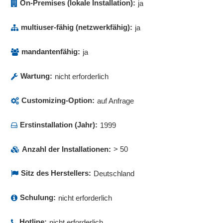
On-Premises (lokale Installation):
ja
multiuser-fähig (netzwerkfähig):
ja
mandantenfähig:
ja
Wartung:
nicht erforderlich
Customizing-Option:
auf Anfrage
Erstinstallation (Jahr):
1999
Anzahl der Installationen:
> 50
Sitz des Herstellers:
Deutschland
Schulung:
nicht erforderlich
Hotline:
nicht erforderlich