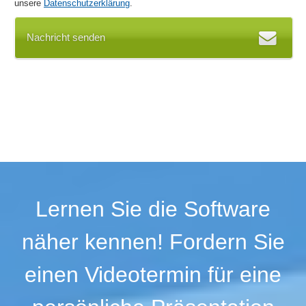
unsere
Datenschutzerklärung
.
Nachricht senden
Lernen Sie die Software
näher kennen! Fordern Sie
einen Videotermin für eine