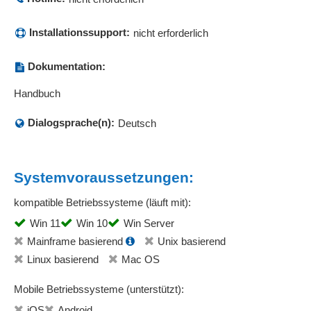
Installationssupport:
nicht erforderlich
Dokumentation:
Handbuch
Dialogsprache(n):
Deutsch
Systemvoraussetzungen:
kompatible Betriebssysteme (läuft mit):
Win 11
Win 10
Win Server
Mainframe basierend
Unix basierend
Linux basierend
Mac OS
Mobile Betriebssysteme (unterstützt):
iOS
Android