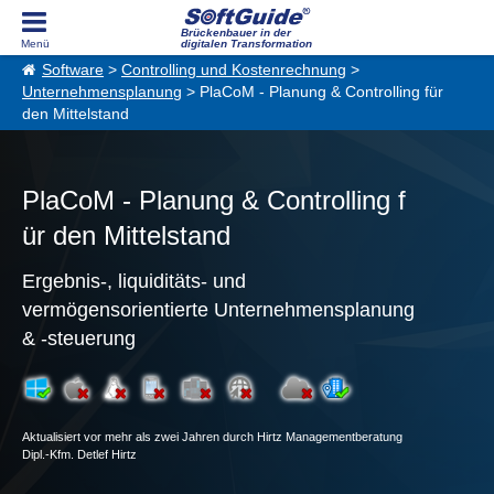
Brückenbauer in der
digitalen Transformation
Software
>
Controlling und Kostenrechnung
>
Unternehmensplanung
> PlaCoM - Planung & Controlling für
den Mittelstand
PlaCoM - Planung & Controlling f
ür den Mittelstand
Ergebnis-, liquiditäts- und
vermögensorientierte Unternehmensplanung
& -steuerung
Aktualisiert vor mehr als zwei Jahren durch Hirtz Managementberatung
Dipl.-Kfm. Detlef Hirtz