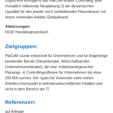
Ergänzend ermöglicht das PlaCoM-Modul 'Controlling' eine
monatlich rollierende Neuplanung (!) der dynamischen
Liquidität für den jeweils noch verbleibenden Planzeitraum mit
einem minimalen Arbeits-/Zeitaufwand.
Abkürzungen:
HGB:
Handelsgesetzbuch
Zielgruppen:
PlaCoM wurde entwickelt für Unternehmen und für Angehörige
beratender Berufe (Steuerberater, Wirtschaftsprüfer,
Unternehmensberater), die eine 'mittelstandsgerechte'
Planungs- & Controllingsoftware für Unternehmen bis etwa
200 MA suchen. Der 'typische' Anwender sieht seinen
Arbeitsschwerpunkt in betriebswirtschaftlichen Inhalten und
nicht in dem Bereich der IT.
Referenzen:
auf Anfrage