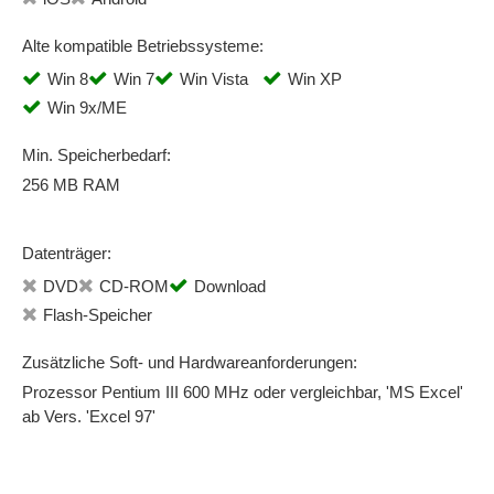
Alte kompatible Betriebssysteme:
Win 8
Win 7
Win Vista
Win XP
Win 9x/ME
Min. Speicherbedarf:
256 MB RAM
Datenträger:
DVD
CD-ROM
Download
Flash-Speicher
Zusätzliche Soft- und Hardwareanforderungen:
Prozessor Pentium III 600 MHz oder vergleichbar, 'MS Excel'
ab Vers. 'Excel 97'