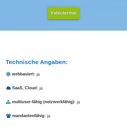
Videotermin
Technische Angaben:
webbasiert:
ja
SaaS, Cloud:
ja
multiuser-fähig (netzwerkfähig):
ja
mandantenfähig:
ja