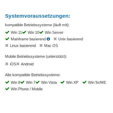
Systemvoraussetzungen:
kompatible Betriebssysteme (läuft mit):
Win 11
Win 10
Win Server
Mainframe basierend
Unix basierend
Linux basierend
Mac OS
Mobile Betriebssysteme (unterstützt):
iOS
Android
Alte kompatible Betriebssysteme:
Win 8
Win 7
Win Vista
Win XP
Win 9x/ME
Win Phone / Mobile