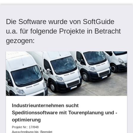
Die Software wurde von SoftGuide
u.a. für folgende Projekte in Betracht
gezogen:
Industrieunternehmen sucht
Speditionssoftware mit Tourenplanung und -
optimierung
Projekt Nr.: 17/848
Ausschreibung bis: Beendet