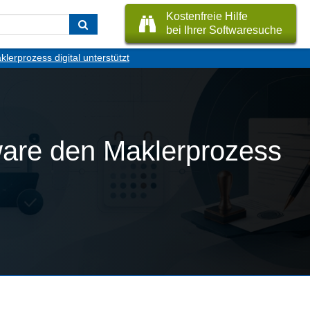
Kostenfreie Hilfe
bei Ihrer Softwaresuche
erprozess digital unterstützt
ware den Maklerprozess