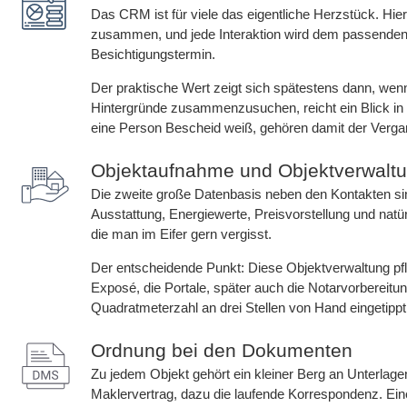
Das CRM ist für viele das eigentliche Herzstück. Hie
zusammen, und jede Interaktion wird dem passenden Ko
Besichtigungstermin.
Der praktische Wert zeigt sich spätestens dann, wenn 
Hintergründe zusammenzusuchen, reicht ein Blick in 
eine Person Bescheid weiß, gehören damit der Verga
Objektaufnahme und Objektverwalt
Die zweite große Datenbasis neben den Kontakten sin
Ausstattung, Energiewerte, Preisvorstellung und natü
die man im Eifer gern vergisst.
Der entscheidende Punkt: Diese Objektverwaltung pfle
Exposé, die Portale, später auch die Notarvorbereitun
Quadratmeterzahl an drei Stellen von Hand eingetipp
Ordnung bei den Dokumenten
Zu jedem Objekt gehört ein kleiner Berg an Unterlag
Maklervertrag, dazu die laufende Korrespondenz. Eine