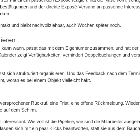
bestätigungen und der direkte Exposé-Versand an passende Interes
irken.
ntakt und bleibt nachvollziehbar, auch Wochen später noch.
ieren
er kann wann, passt das mit dem Eigentümer zusammen, und hat der
Kalender zeigt Verfügbarkeiten, verhindert Doppelbuchungen und vers
st sich strukturiert organisieren. Und das Feedback nach dem Termi
nt, woran es bei einem Objekt vielleicht hakt.
n versprochener Rückruf, eine Frist, eine offene Rückmeldung. Wieder
te auf dem Schirm.
teressant. Wie voll ist die Pipeline, wie sind die Mitarbeiter ausgela
assen sich mit ein paar Klicks beantworten, statt sie aus dem Bauc