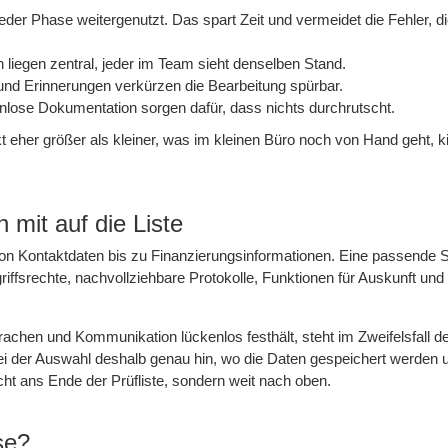
der Phase weitergenutzt. Das spart Zeit und vermeidet die Fehler, d
liegen zentral, jeder im Team sieht denselben Stand.
und Erinnerungen verkürzen die Bearbeitung spürbar.
enlose Dokumentation sorgen dafür, dass nichts durchrutscht.
 eher größer als kleiner, was im kleinen Büro noch von Hand geht, ki
mit auf die Liste
on Kontaktdaten bis zu Finanzierungsinformationen. Eine passende 
iffsrechte, nachvollziehbare Protokolle, Funktionen für Auskunft un
chen und Kommunikation lückenlos festhält, steht im Zweifelsfall de
ei der Auswahl deshalb genau hin, wo die Daten gespeichert werden 
cht ans Ende der Prüfliste, sondern weit nach oben.
se?