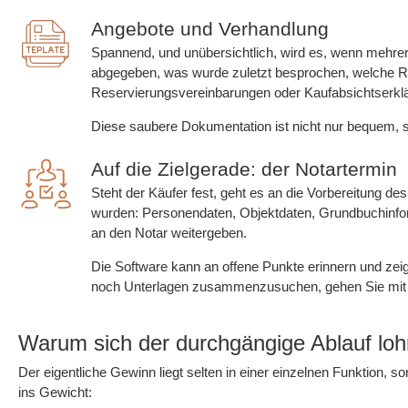
Angebote und Verhandlung
Spannend, und unübersichtlich, wird es, wenn mehrer
abgegeben, was wurde zuletzt besprochen, welche Rese
Reservierungsvereinbarungen oder Kaufabsichtserkl
Diese saubere Dokumentation ist nicht nur bequem, s
Auf die Zielgerade: der Notartermin
Steht der Käufer fest, geht es an die Vorbereitung de
wurden: Personendaten, Objektdaten, Grundbuchinform
an den Notar weitergeben.
Die Software kann an offene Punkte erinnern und zei
noch Unterlagen zusammenzusuchen, gehen Sie mit vo
Warum sich der durchgängige Ablauf loh
Der eigentliche Gewinn liegt selten in einer einzelnen Funktion, so
ins Gewicht: