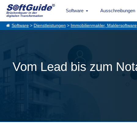
Software
Ausschreibungen
Brückenbauer in der
digitalen Transformation
Software
>
Dienstleistungen
>
Immobilienmakler, Maklersoftware
Vom Lead bis zum Nota