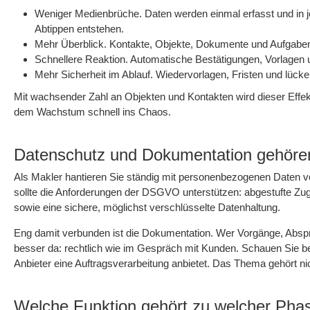
Weniger Medienbrüche. Daten werden einmal erfasst und in je
Abtippen entstehen.
Mehr Überblick. Kontakte, Objekte, Dokumente und Aufgaben 
Schnellere Reaktion. Automatische Bestätigungen, Vorlagen 
Mehr Sicherheit im Ablauf. Wiedervorlagen, Fristen und lück
Mit wachsender Zahl an Objekten und Kontakten wird dieser Effekt
dem Wachstum schnell ins Chaos.
Datenschutz und Dokumentation gehören 
Als Makler hantieren Sie ständig mit personenbezogenen Daten v
sollte die Anforderungen der DSGVO unterstützen: abgestufte Zugr
sowie eine sichere, möglichst verschlüsselte Datenhaltung.
Eng damit verbunden ist die Dokumentation. Wer Vorgänge, Abspra
besser da: rechtlich wie im Gespräch mit Kunden. Schauen Sie b
Anbieter eine Auftragsverarbeitung anbietet. Das Thema gehört ni
Welche Funktion gehört zu welcher Pha