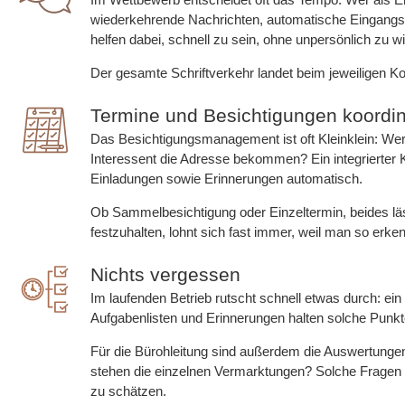
wiederkehrende Nachrichten, automatische Eingangs
helfen dabei, schnell zu sein, ohne unpersönlich zu w
Der gesamte Schriftverkehr landet beim jeweiligen Ko
Termine und Besichtigungen koordin
Das Besichtigungsmanagement ist oft Kleinklein: W
Interessent die Adresse bekommen? Ein integrierter 
Einladungen sowie Erinnerungen automatisch.
Ob Sammelbesichtigung oder Einzeltermin, beides läs
festzuhalten, lohnt sich fast immer, weil man so erken
Nichts vergessen
Im laufenden Betrieb rutscht schnell etwas durch: ei
Aufgabenlisten und Erinnerungen halten solche Punk
Für die Bürohleitung sind außerdem die Auswertungen in
stehen die einzelnen Vermarktungen? Solche Fragen l
zu schätzen.