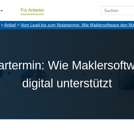
Für Anbieter
>
Artikel
>
Vom Lead bis zum Notartermin: Wie Maklersoftware den Makl
rtermin: Wie Maklersoft
digital unterstützt