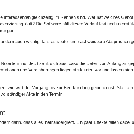
e Interessenten gleichzeitig im Rennen sind. Wer hat welches Gebot
rvierung läuft? Die Software hält diesen Verlauf fest und unterstütz
ärungen.
ondern auch wichtig, falls es später um nachweisbare Absprachen g
s Notartermins. Jetzt zahlt sich aus, dass die Daten von Anfang an gep
ationen und Vereinbarungen liegen strukturiert vor und lassen sich
gen, wie weit der Vorgang bis zur Beurkundung gediehen ist. Statt a
llständiger Akte in den Termin.
nt
ndern darin, dass alles ineinandergreift. Ein paar Effekte fallen dabei