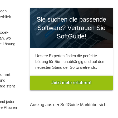
noch
erblick
Sie suchen die passende
Software? Vertrauen Sie
xcel-
SoftGuide!
 an, wo
ne Lösung
Unsere Experten finden die perfekte
Lösung für Sie - unabhängig und auf dem
neuesten Stand der Softwaretrends.
 kommt
und
Jetzt mehr erfahren!
nde steht
und jeder
Auszug aus der SoftGuide Marktübersicht:
ese Phasen