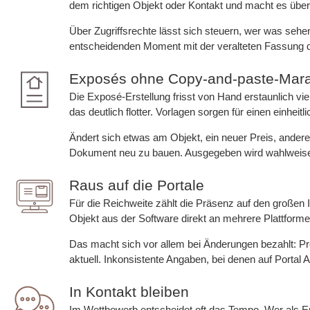
dem richtigen Objekt oder Kontakt und macht es über 
Über Zugriffsrechte lässt sich steuern, wer was sehen
entscheidenden Moment mit der veralteten Fassung 
Exposés ohne Copy-and-paste-Mar
Die Exposé-Erstellung frisst von Hand erstaunlich vie
das deutlich flotter. Vorlagen sorgen für einen einheitl
Ändert sich etwas am Objekt, ein neuer Preis, ander
Dokument neu zu bauen. Ausgegeben wird wahlweise 
Raus auf die Portale
Für die Reichweite zählt die Präsenz auf den großen I
Objekt aus der Software direkt an mehrere Plattforme
Das macht sich vor allem bei Änderungen bezahlt: Pre
aktuell. Inkonsistente Angaben, bei denen auf Portal A 
In Kontakt bleiben
Im Wettbewerb entscheidet oft das Tempo. Wer als Er