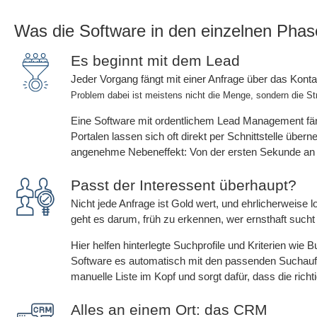
Was die Software in den einzelnen Phase
Es beginnt mit dem Lead
Jeder Vorgang fängt mit einer Anfrage über das Konta
Problem dabei ist meistens nicht die Menge, sondern die St
Eine Software mit ordentlichem Lead Management fän
Portalen lassen sich oft direkt per Schnittstelle übe
angenehme Nebeneffekt: Von der ersten Sekunde an i
Passt der Interessent überhaupt?
Nicht jede Anfrage ist Gold wert, und ehrlicherweise l
geht es darum, früh zu erkennen, wer ernsthaft sucht 
Hier helfen hinterlegte Suchprofile und Kriterien wie 
Software es automatisch mit den passenden Suchauft
manuelle Liste im Kopf und sorgt dafür, dass die rich
Alles an einem Ort: das CRM