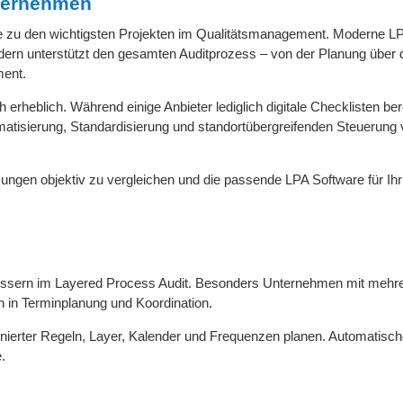
nternehmen
ute zu den wichtigsten Projekten im Qualitätsmanagement. Moderne L
ndern unterstützt den gesamten Auditprozess – von der Planung über 
ent.
heblich. Während einige Anbieter lediglich digitale Checklisten bere
atisierung, Standardisierung und standortübergreifenden Steuerung
sungen objektiv zu vergleichen und die passende LPA Software für Ihr
fressern im Layered Process Audit. Besonders Unternehmen mit mehr
n in Terminplanung und Koordination.
inierter Regeln, Layer, Kalender und Frequenzen planen. Automatisc
.