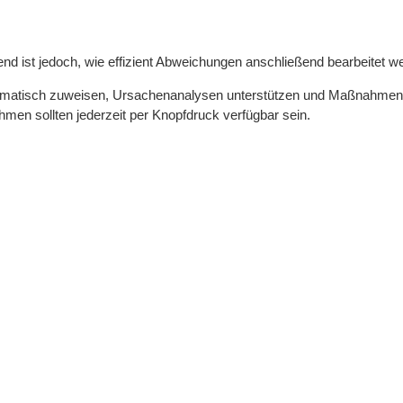
end ist jedoch, wie effizient Abweichungen anschließend bearbeitet w
 automatisch zuweisen, Ursachenanalysen unterstützen und Maßnahme
men sollten jederzeit per Knopfdruck verfügbar sein.