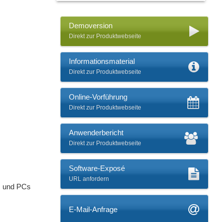
Demoversion
Direkt zur Produktwebseite
Informationsmaterial
Direkt zur Produktwebseite
Online-Vorführung
Direkt zur Produktwebseite
Anwenderbericht
Direkt zur Produktwebseite
Software-Exposé
URL anfordern
ts und PCs
E-Mail-Anfrage