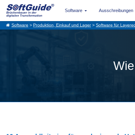
Software
Ausschreibungen
Brückenbauer in der
digitalen Transformation
Software
>
Produktion, Einkauf und Lager
>
Software für Layere
Wie