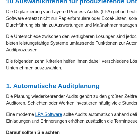
10 Auswahlkriterien für produzierende U
Die Digitalisierung von Layered Process Audits (LPA) gehört he
Software ersetzt nicht nur Papierformulare oder Excel-Listen, so
Durchführung bis hin zu Auswertungen und Maßnahmenmanagem
Die Unterschiede zwischen den verfügbaren Lösungen sind jedoch er
bieten leistungsfähige Systeme umfassende Funktionen zur Autom
Auditprozessen.
Die folgenden zehn Kriterien helfen Ihnen dabei, verschiedene Lö
Unternehmen auszuwählen.
1. Automatische Auditplanung
Die Planung wiederkehrender Audits gehört zu den größten Zeit
Auditoren, Schichten oder Werken investieren häufig viele Stunde
Eine moderne
LPA Software
sollte Audits automatisch anhand def
Einladungen und Erinnerungen erhöhen zusätzlich die Termintreue
Darauf sollten Sie achten