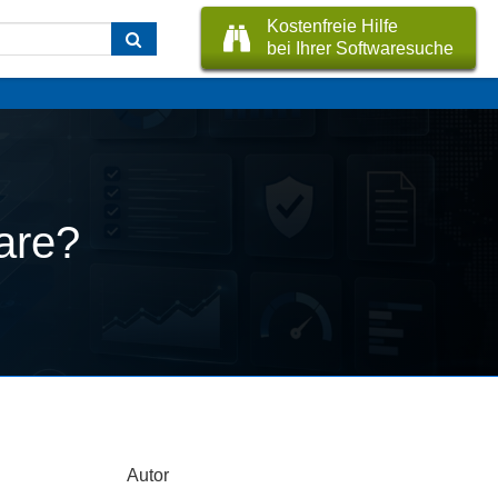
Kostenfreie Hilfe
bei Ihrer Softwaresuche
are?
Autor