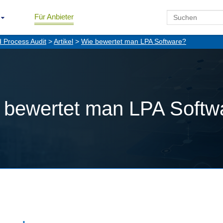
Für Anbieter
d Process Audit
>
Artikel
>
Wie bewertet man LPA Software?
 bewertet man LPA Softw