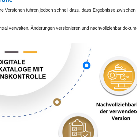
liche Versionen führen jedoch schnell dazu, dass Ergebnisse zwische
entral verwalten, Änderungen versionieren und nachvollziehbar dokum