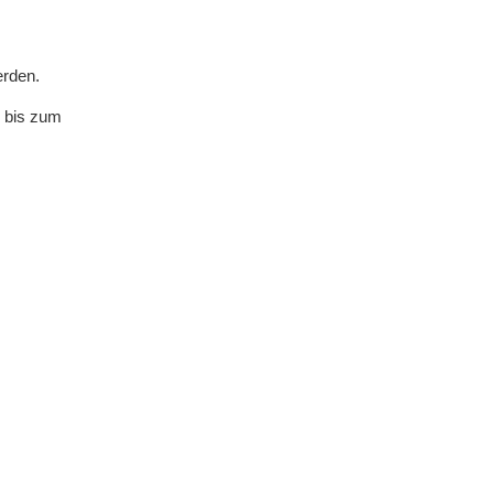
erden.
n bis zum