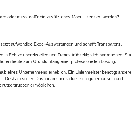
ware oder muss dafür ein zusätzliches Modul lizenziert werden?
ersetzt aufwendige Excel-Auswertungen und schafft Transparenz.
 in Echtzeit bereitstellen und Trends frühzeitig sichtbar machen. St
ehören heute zum Grundumfang einer professionellen Lösung.
rhalb eines Unternehmens erheblich. Ein Linienmeister benötigt ander
r. Deshalb sollten Dashboards individuell konfigurierbar sein und
Benutzergruppen ermöglichen.