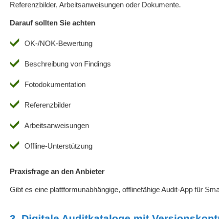
Referenzbilder, Arbeitsanweisungen oder Dokumente.
Darauf sollten Sie achten
OK-/NOK-Bewertung
Beschreibung von Findings
Fotodokumentation
Referenzbilder
Arbeitsanweisungen
Offline-Unterstützung
Praxisfrage an den Anbieter
Gibt es eine plattformunabhängige, offlinefähige Audit-App für S
3. Digitale Auditkataloge mit Versionskont