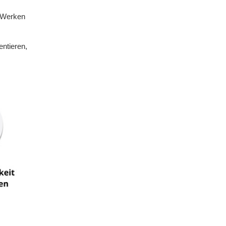
n Werken
entieren,