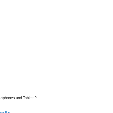
martphones und Tablets?
rolle