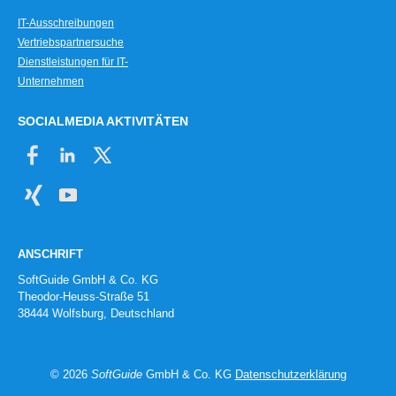
IT-Ausschreibungen
Vertriebspartnersuche
Dienstleistungen für IT-
Unternehmen
SOCIALMEDIA AKTIVITÄTEN
ANSCHRIFT
SoftGuide GmbH & Co. KG
Theodor-Heuss-Straße 51
38444 Wolfsburg, Deutschland
© 2026
SoftGuide
GmbH & Co. KG
Datenschutzerklärung