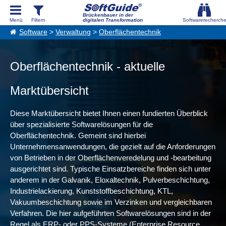
Brückenbauer in der
digitalen Transformation
Software
>
Verwaltung
>
Oberflächentechnik
Oberflächentechnik - aktuelle
Marktübersicht
Diese Marktübersicht bietet Ihnen einen fundierten Überblick
über spezialisierte Softwarelösungen für die
Oberflächentechnik. Gemeint sind hierbei
Unternehmensanwendungen, die gezielt auf die Anforderungen
von Betrieben in der Oberflächenveredelung und -bearbeitung
ausgerichtet sind. Typische Einsatzbereiche finden sich unter
anderem in der Galvanik, Eloxaltechnik, Pulverbeschichtung,
Industrielackierung, Kunststoffbeschichtung, KTL,
Vakuumbeschichtung sowie im Verzinken und vergleichbaren
Verfahren. Die hier aufgeführten Softwarelösungen sind in der
Regel als ERP- oder PPS-Systeme (Enterprise Resource