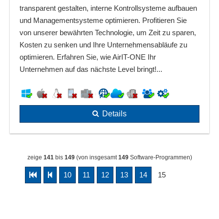
transparent gestalten, interne Kontrollsysteme aufbauen
und Managementsysteme optimieren. Profitieren Sie
von unserer bewährten Technologie, um Zeit zu sparen,
Kosten zu senken und Ihre Unternehmensabläufe zu
optimieren. Erfahren Sie, wie AirIT-ONE Ihr
Unternehmen auf das nächste Level bringt!...
Details
zeige
141
bis
149
(von insgesamt
149
Software-Programmen)
10
11
12
13
14
15