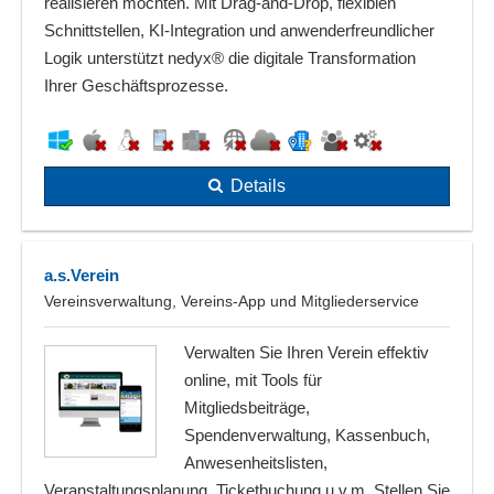
realisieren möchten. Mit Drag-and-Drop, flexiblen
Schnittstellen, KI-Integration und anwenderfreundlicher
Logik unterstützt nedyx® die digitale Transformation
Ihrer Geschäftsprozesse.
Details
a.s.Verein
Vereinsverwaltung, Vereins-App und Mitgliederservice
Verwalten Sie Ihren Verein effektiv
online, mit Tools für
Mitgliedsbeiträge,
Spendenverwaltung, Kassenbuch,
Anwesenheitslisten,
Veranstaltungsplanung, Ticketbuchung u.v.m. Stellen Sie