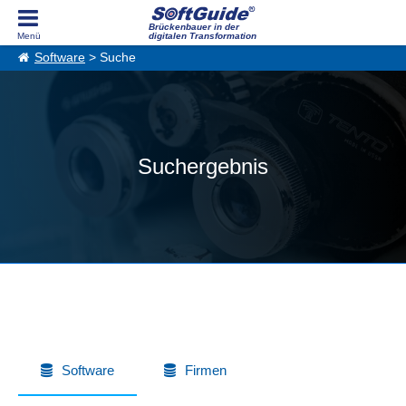
Brückenbauer in der
digitalen Transformation
Software
> Suche
Suchergebnis
Software
Firmen