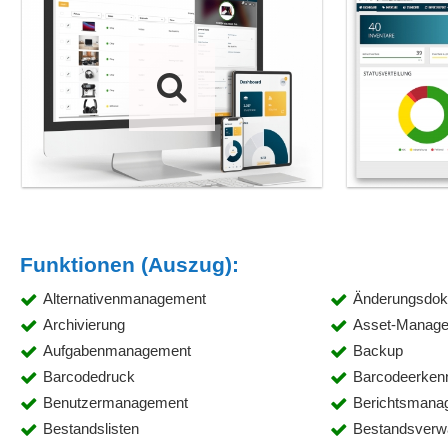
Funktionen (Auszug):
Alternativenmanagement
Änderungsdok
Archivierung
Asset-Manag
Aufgabenmanagement
Backup
Barcodedruck
Barcodeerken
Benutzermanagement
Berichtsmana
Bestandslisten
Bestandsverw