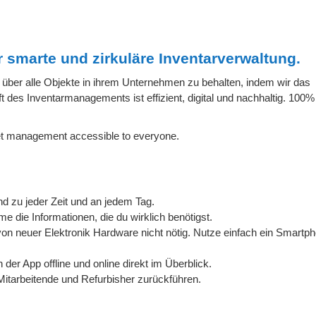
ür smarte und zirkuläre Inventarverwaltung.
über alle Objekte in ihrem Unternehmen zu behalten, indem wir das
 des Inventarmanagements ist effizient, digital und nachhaltig. 100%
et management accessible to everyone.
end zu jeder Zeit und an jedem Tag.
e die Informationen, die du wirklich benötigst.
on neuer Elektronik Hardware nicht nötig. Nutze einfach ein Smartp
 der App offline und online direkt im Überblick.
Mitarbeitende und Refurbisher zurückführen.