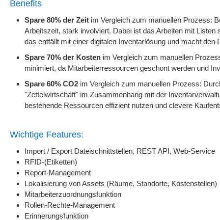
Benefits
Spare 80% der Zeit
im Vergleich zum manuellen Prozess:
B
Arbeitszeit, stark involviert. Dabei ist das Arbeiten mit List
das entfällt mit einer digitalen Inventarlösung und macht de
Spare 70% der Kosten
im Vergleich zum manuellen Prozes
minimiert, da Mitarbeiterressourcen geschont werden und Inv
Spare 60% CO2
im Vergleich zum manuellen Prozess:
Durch
"Zettelwirtschaft" im Zusammenhang mit der Inventarverwal
bestehende Ressourcen effizient nutzen und clevere Kaufent
Wichtige Features:
Import / Export Dateischnittstellen, REST API, Web-Service
RFID-(Etiketten)
Report-Management
Lokalisierung von Assets (Räume, Standorte, Kostenstellen)
Mitarbeiterzuordnungsfunktion
Rollen-Rechte-Management
Erinnerungsfunktion