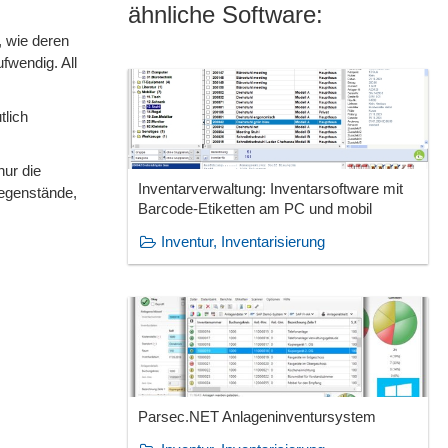
ähnliche Software:
, wie deren
ufwendig. All
tlich
nur die
Inventarverwaltung: Inventarsoftware mit
Gegenstände,
Barcode-Etiketten am PC und mobil
Inventur, Inventarisierung
Parsec.NET Anlageninventursystem