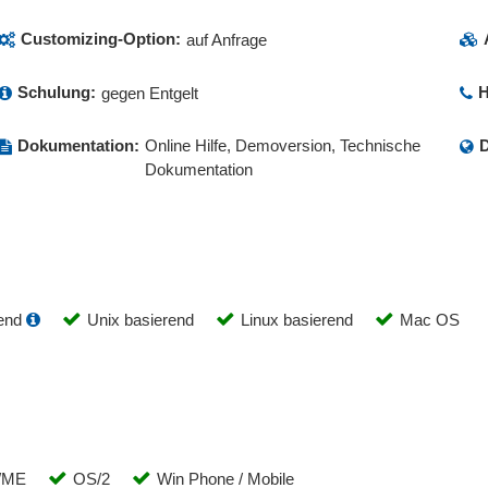
Customizing-Option:
auf Anfrage
Schulung:
H
gegen Entgelt
Dokumentation:
Online Hilfe, Demoversion, Technische
D
Dokumentation
end
Unix basierend
Linux basierend
Mac OS
/ME
OS/2
Win Phone / Mobile