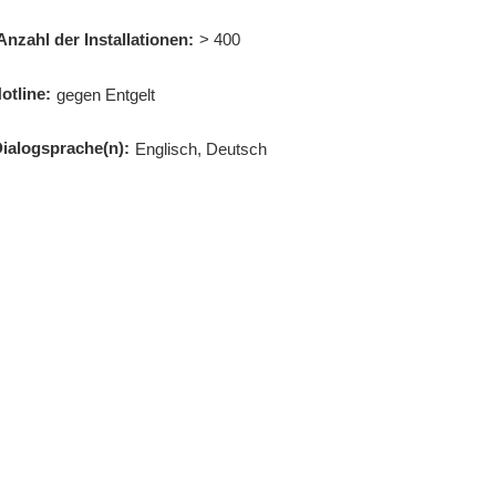
Anzahl der Installationen:
> 400
otline:
gegen Entgelt
ialogsprache(n):
Englisch, Deutsch