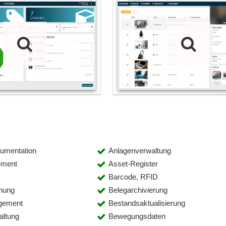
umentation
Anlagenverwaltung
ement
Asset-Register
Barcode, RFID
nung
Belegarchivierung
gement
Bestandsaktualisierung
altung
Bewegungsdaten