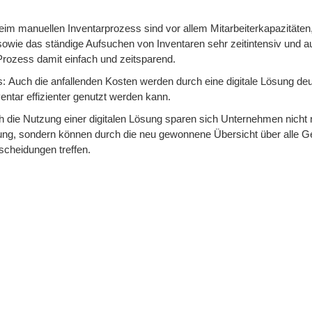
eim manuellen Inventarprozess sind vor allem Mitarbeiterkapazitäten
en sowie das ständige Aufsuchen von Inventaren sehr zeitintensiv und a
n Prozess damit einfach und zeitsparend.
s:
Auch die anfallenden Kosten werden durch eine digitale Lösung deu
entar effizienter genutzt werden kann.
 die Nutzung einer digitalen Lösung sparen sich Unternehmen nicht 
tung, sondern können durch die neu gewonnene Übersicht über alle 
scheidungen treffen.