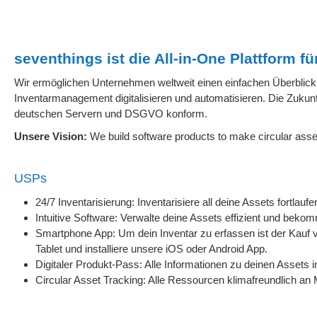
seventhings ist die All-in-One Plattform f
Wir ermöglichen Unternehmen weltweit einen einfachen Überblick 
Inventarmanagement digitalisieren und automatisieren. Die Zukunft
deutschen Servern und DSGVO konform.
Unsere Vision:
We build software products to make circular ass
USPs
24/7 Inventarisierung: Inventarisiere all deine Assets fortlauf
Intuitive Software: Verwalte deine Assets effizient und bekomm
Smartphone App: Um dein Inventar zu erfassen ist der Kauf v
Tablet und installiere unsere iOS oder Android App.
Digitaler Produkt-Pass: Alle Informationen zu deinen Assets in
Circular Asset Tracking: Alle Ressourcen klimafreundlich an 