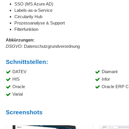
SSO (MS Azure AD)
Labels-as-a-Service
Circularity Hub
Prozessanalyse & Support
Filterfunktion
Abkürzungen:
DSGVO:
Datenschutzgrundverordnung
Schnittstellen:
DATEV
Diamant
HIS
Infor
Oracle
Oracle ERP C
Varial
Screenshots