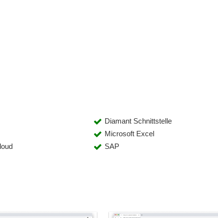
Diamant Schnittstelle
Microsoft Excel
loud
SAP