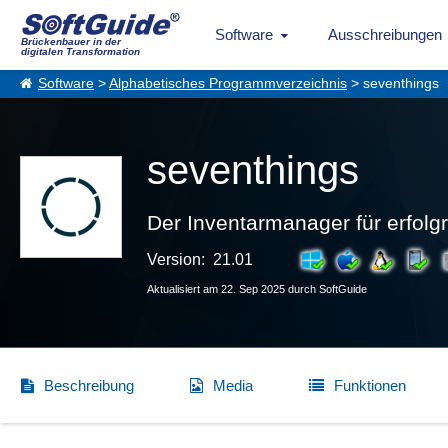
Software
Ausschreibungen
Brückenbauer in der
digitalen Transformation
Software
>
Alphabetisches Programmverzeichnis
> seventhings
seventhings
Der Inventarmanager für erfol
Version: 21.01
Aktualisiert am 22. Sep 2025 durch SoftGuide
Beschreibung
Media
Funktionen