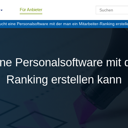
Für Anbieter
ucht eine Personalsoftware mit der man ein Mitarbeiter-Ranking erstel
ine Personalsoftware mit d
Ranking erstellen kann