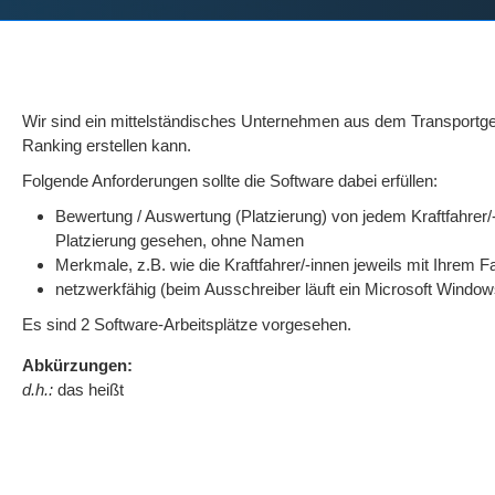
Wir sind ein mittel­ständisches Unter­nehmen aus dem Transportg
Ranking erstellen kann.
Folgende Anforderungen sollte die Software dabei erfüllen:
Bewertung / Auswertung (Platzierung) von jedem Kraftfahrer/-i
Platzierung gesehen, ohne Namen
Merkmale, z.B. wie die Kraftfahrer/-innen jeweils mit Ihre
netzwerkfähig (beim Ausschreiber läuft ein Microsoft Windo
Es sind 2 Software-Arbeitsplätze vorgesehen.
Abkürzungen:
d.h.:
das heißt