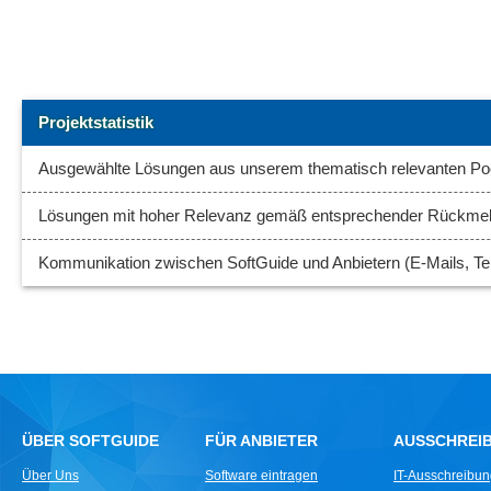
Projektstatistik
Ausgewählte Lösungen aus unserem thematisch relevanten Poo
Lösungen mit hoher Relevanz gemäß entsprechender Rückme
Kommunikation zwischen SoftGuide und Anbietern (E-Mails, Tel
ÜBER SOFTGUIDE
FÜR ANBIETER
AUSSCHREI
Über Uns
Software eintragen
IT-Ausschreibu