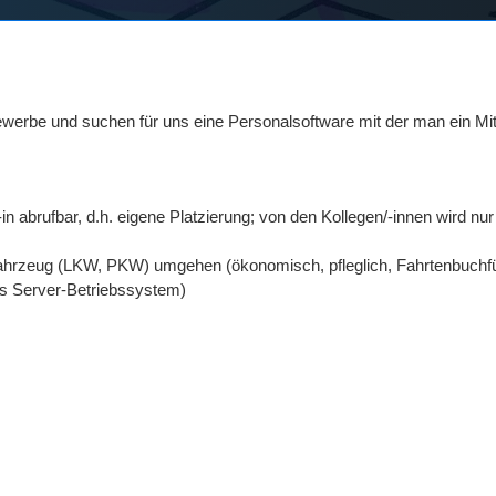
ewerbe und suchen für uns eine Personalsoftware mit der man ein Mit
n abrufbar, d.h. eigene Platzierung; von den Kollegen/-innen wird nur
m Fahrzeug (LKW, PKW) umgehen (ökonomisch, pfleglich, Fahrtenbuchfü
ws Server-Betriebssystem)