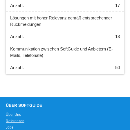
17
Lösungen mit hoher Relevanz gemäß entsprechender
Rückmeldungen
13
Kommunikation zwischen SoftGuide und Anbietern (E-
Mails, Telefonate)
50
ÜBER SOFTGUIDE
Über Uns
Referenzen
Jobs