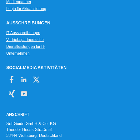
Medienpartner
Login für Aktualisierung
AUSSCHREIBUNGEN
IT-Ausschreibungen
Vertriebspartnersuche
Dienstleistungen für IT-
Unternehmen
SOCIALMEDIA AKTIVITÄTEN
ANSCHRIFT
SoftGuide GmbH & Co. KG
Theodor-Heuss-Straße 51
38444 Wolfsburg, Deutschland