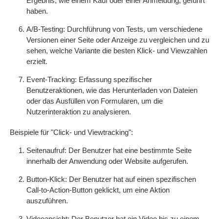
Ergebnis, wie einem Kauf oder einer Anmeldung, geführt
haben.
A/B-Testing: Durchführung von Tests, um verschiedene
Versionen einer Seite oder Anzeige zu vergleichen und zu
sehen, welche Variante die besten Klick- und Viewzahlen
erzielt.
Event-Tracking: Erfassung spezifischer
Benutzeraktionen, wie das Herunterladen von Dateien
oder das Ausfüllen von Formularen, um die
Nutzerinteraktion zu analysieren.
Beispiele für "Click- und Viewtracking":
Seitenaufruf: Der Benutzer hat eine bestimmte Seite
innerhalb der Anwendung oder Website aufgerufen.
Button-Klick: Der Benutzer hat auf einen spezifischen
Call-to-Action-Button geklickt, um eine Aktion
auszuführen.
Videoansicht: Der Benutzer hat ein Video bis zu einem