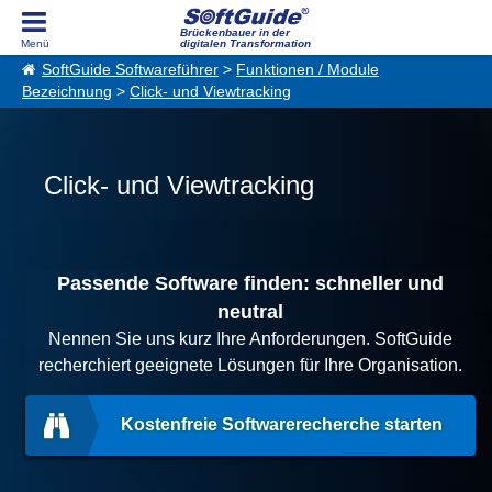
Brückenbauer in der
digitalen Transformation
SoftGuide Softwareführer
>
Funktionen / Module
Bezeichnung
>
Click- und Viewtracking
Click- und Viewtracking
Passende Software finden: schneller und
neutral
Nennen Sie uns kurz Ihre Anforderungen. SoftGuide
recherchiert geeignete Lösungen für Ihre Organisation.
Kostenfreie Softwarerecherche starten