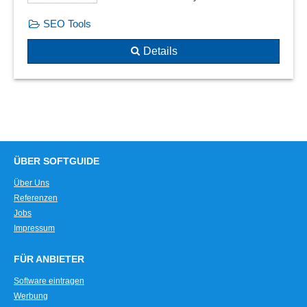
SEO Tools
Details
ÜBER SOFTGUIDE
Über Uns
Referenzen
Jobs
Impressum
FÜR ANBIETER
Software eintragen
Werbung