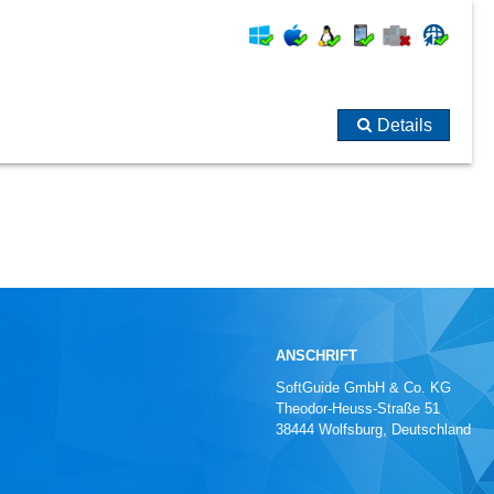
Details
ANSCHRIFT
SoftGuide GmbH & Co. KG
Theodor-Heuss-Straße 51
38444 Wolfsburg, Deutschland