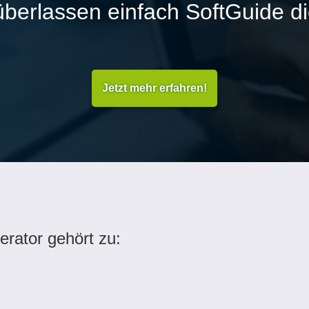
überlassen einfach SoftGuide d
Jetzt mehr erfahren!
rator gehört zu: