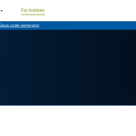
Für Anbieter
Java code generator