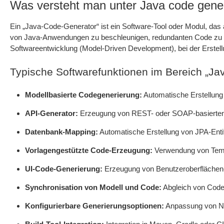
Was versteht man unter Java code gene
Ein „Java-Code-Generator“ ist ein Software-Tool oder Modul, das a
von Java-Anwendungen zu beschleunigen, redundanten Code zu v
Softwareentwicklung (Model-Driven Development), bei der Erstel
Typische Softwarefunktionen im Bereich „Ja
Modellbasierte Codegenerierung:
Automatische Erstellun
API-Generator:
Erzeugung von REST- oder SOAP-basierten Sc
Datenbank-Mapping:
Automatische Erstellung von JPA-Enti
Vorlagengestützte Code-Erzeugung:
Verwendung von Templ
UI-Code-Generierung:
Erzeugung von Benutzeroberflächen-
Synchronisation von Modell und Code:
Abgleich von Code
Konfigurierbare Generierungsoptionen:
Anpassung von Nam