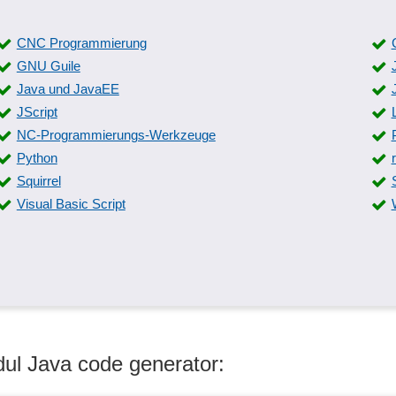
CNC Programmierung
GNU Guile
Java und JavaEE
JScript
NC-Programmierungs-Werkzeuge
Python
Squirrel
Visual Basic Script
ul Java code generator: