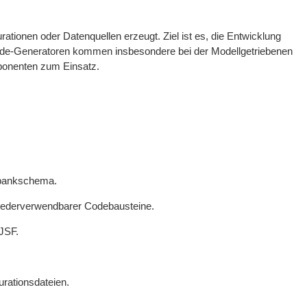
ationen oder Datenquellen erzeugt. Ziel ist es, die Entwicklung
ode-Generatoren kommen insbesondere bei der Modellgetriebenen
mponenten zum Einsatz.
nbankschema.
iederverwendbarer Codebausteine.
JSF.
rationsdateien.