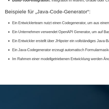
Build-Tool-Integration:
Integration in Maven, Gradle oder C
Beispiele für „Java-Code-Generator“:
Ein Entwicklerteam nutzt einen Codegenerator, um aus ei
Ein Unternehmen verwendet OpenAPI Generator, um auf Basi
Ein Entwickler erstellt über JHipster ein vollständiges Java
Ein Java-Codegenerator erzeugt automatisch Formularmaske
Im Rahmen einer modellgetriebenen Entwicklung werden Ä