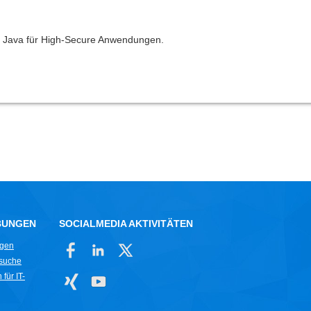
t Java für High-Secure Anwendungen.
BUNGEN
SOCIALMEDIA AKTIVITÄTEN
ngen
rsuche
für IT-