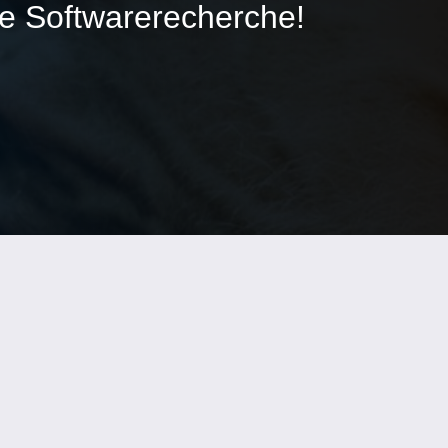
ie Softwarerecherche!