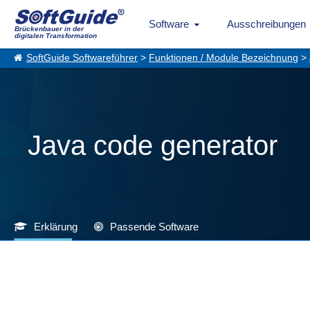
Software
Ausschreibungen
Brückenbauer in der
digitalen Transformation
SoftGuide Softwareführer
>
Funktionen / Module Bezeichnung
>
Java code generator
Erklärung
Passende Software