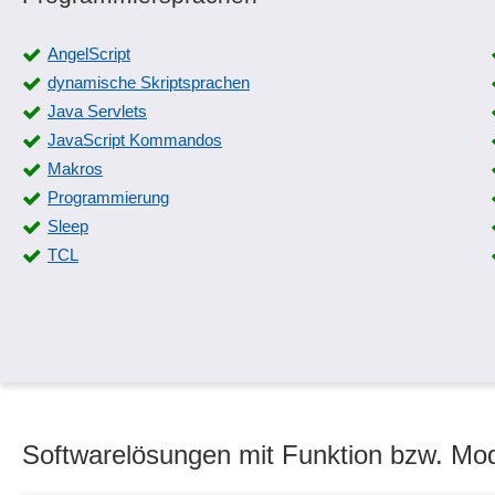
AngelScript
dynamische Skriptsprachen
Java Servlets
JavaScript Kommandos
Makros
Programmierung
Sleep
TCL
Softwarelösungen mit Funktion bzw. Mod